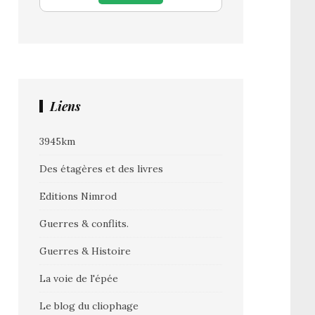
Liens
3945km
Des étagères et des livres
Editions Nimrod
Guerres & conflits.
Guerres & Histoire
La voie de l'épée
Le blog du cliophage