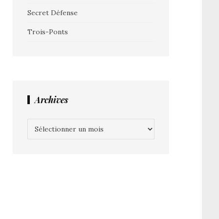
Secret Défense
Trois-Ponts
Archives
Archives