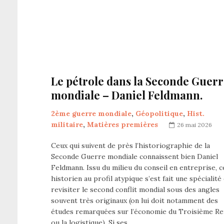
Le pétrole dans la Seconde Guer
mondiale – Daniel Feldmann.
2ème guerre mondiale
,
Géopolitique
,
Hist.
militaire
,
Matières premières
26 mai 2026
Ceux qui suivent de près l’historiographie de la
Seconde Guerre mondiale connaissent bien Daniel
Feldmann. Issu du milieu du conseil en entreprise, c
historien au profil atypique s’est fait une spécialité
revisiter le second conflit mondial sous des angles
souvent très originaux (on lui doit notamment des
études remarquées sur l’économie du Troisième Re
ou la logistique). Si ses…