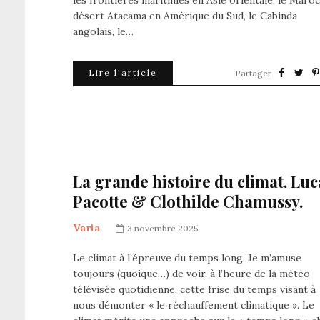
les frontières maritimes en Asie orientale, le Maroc,
désert Atacama en Amérique du Sud, le Cabinda
angolais, le…
Lire l'article
Partager
La grande histoire du climat. Luc
Pacotte & Clothilde Chamussy.
Varia
3 novembre 2025
Le climat à l’épreuve du temps long. Je m’amuse
toujours (quoique…) de voir, à l’heure de la météo
télévisée quotidienne, cette frise du temps visant à
nous démonter « le réchauffement climatique ». Le