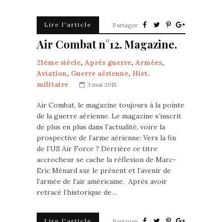
Lire l'article
Partager
Air Combat n°12. Magazine.
21ème siècle
,
Après guerre
,
Armées
,
Aviation
,
Guerre aérienne
,
Hist.
militaire
3 mai 2015
Air Combat, le magazine toujours à la pointe
de la guerre aérienne. Le magazine s’inscrit
de plus en plus dans l’actualité, voire la
prospective de l’arme aérienne: Vers la fin
de l’US Air Force ? Derrière ce titre
accrocheur se cache la réflexion de Marc-
Eric Ménard sur le présent et l’avenir de
l’armée de l’air américaine. Après avoir
retracé l’historique de…
Lire l'article
Partager