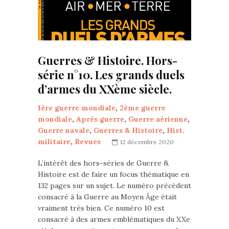
Guerres & Histoire. Hors-
série n°10. Les grands duels
d’armes du XXème siècle.
1ère guerre mondiale
,
2ème guerre
mondiale
,
Après guerre
,
Guerre aérienne
,
Guerre navale
,
Guerres & Histoire
,
Hist.
militaire
,
Revues
12 décembre 2020
L’intérêt des hors-séries de Guerre &
Histoire est de faire un focus thématique en
132 pages sur un sujet. Le numéro précédent
consacré à la Guerre au Moyen Âge était
vraiment très bien. Ce numéro 10 est
consacré à des armes emblématiques du XXe