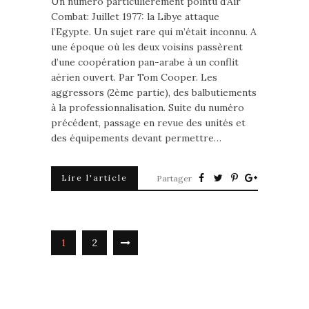
Un numéro particulièrement pointu d’Air
Combat: Juillet 1977: la Libye attaque
l’Egypte. Un sujet rare qui m’était inconnu. A
une époque où les deux voisins passèrent
d’une coopération pan-arabe à un conflit
aérien ouvert. Par Tom Cooper. Les
aggressors (2ème partie), des balbutiements
à la professionnalisation. Suite du numéro
précédent, passage en revue des unités et
des équipements devant permettre…
Lire l'article
Partager
1
2