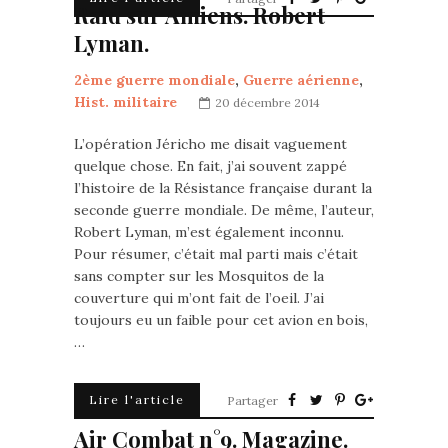
Raid sur Amiens. Robert
Lyman.
2ème guerre mondiale
,
Guerre aérienne
,
Hist. militaire
20 décembre 2014
L’opération Jéricho me disait vaguement
quelque chose. En fait, j’ai souvent zappé
l’histoire de la Résistance française durant la
seconde guerre mondiale. De même, l’auteur,
Robert Lyman, m’est également inconnu.
Pour résumer, c’était mal parti mais c’était
sans compter sur les Mosquitos de la
couverture qui m’ont fait de l’oeil. J’ai
toujours eu un faible pour cet avion en bois,
…
Lire l'article
Partager
Air Combat n°9. Magazine.