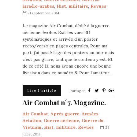
israélo-arabes
,
Hist. militaire
,
Revues
21 septembre 2014
Le magazine Air Combat, dédié à la guerre
aérienne, évolue. Exit les vues 3D
systématiques et arrivée d’un poster
recto/verso en pages centrales. Pour ma
part, j’ai passé l’âge des posters au mur mais
c’est pas grave, tant que le contenu y est. Et
de ce côté là, nous avons encore une bonne
livraison dans ce numéro 8. Pour l’amateur…
Lire l'article
Partager
Air Combat n°7. Magazine.
Air Combat
,
Après guerre
,
Armées
,
Aviation
,
Guerre aérienne
,
Guerre du
Vietnam
,
Hist. militaire
,
Revues
23
juillet 2014