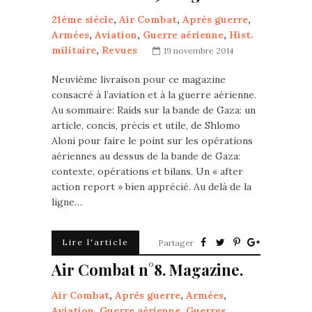
21ème siècle
,
Air Combat
,
Après guerre
,
Armées
,
Aviation
,
Guerre aérienne
,
Hist.
militaire
,
Revues
19 novembre 2014
Neuvième livraison pour ce magazine
consacré à l’aviation et à la guerre aérienne.
Au sommaire: Raids sur la bande de Gaza: un
article, concis, précis et utile, de Shlomo
Aloni pour faire le point sur les opérations
aériennes au dessus de la bande de Gaza:
contexte, opérations et bilans. Un « after
action report » bien apprécié. Au delà de la
ligne…
Lire l'article
Partager
Air Combat n°8. Magazine.
Air Combat
,
Après guerre
,
Armées
,
Aviation
,
Guerre aérienne
,
Guerres