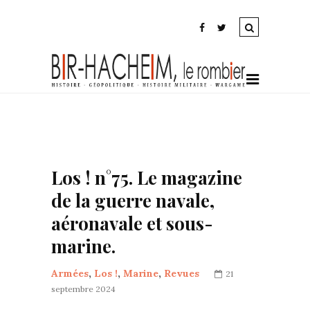
Los ! n°75. Le magazine
de la guerre navale,
aéronavale et sous-
marine.
Armées
,
Los !
,
Marine
,
Revues
21
septembre 2024