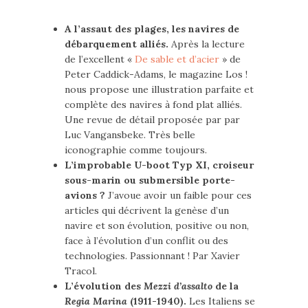
A l’assaut des plages, les navires de
débarquement alliés.
Après la lecture
de l’excellent «
De sable et d’acier
» de
Peter Caddick-Adams, le magazine Los !
nous propose une illustration parfaite et
complète des navires à fond plat alliés.
Une revue de détail proposée par par
Luc Vangansbeke. Très belle
iconographie comme toujours.
L’improbable U-boot Typ XI, croiseur
sous-marin ou submersible porte-
avions ?
J’avoue avoir un faible pour ces
articles qui décrivent la genèse d’un
navire et son évolution, positive ou non,
face à l’évolution d’un conflit ou des
technologies. Passionnant ! Par Xavier
Tracol.
L’évolution des
Mezzi d’assalto
de la
Regia Marina
(1911-1940).
Les Italiens se