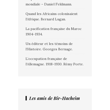
mondiale – Daniel Feldmann.
Quand les Africains colonisaient
l’Afrique. Bernard Lugan.
La pacification française du Maroc
1904-1934.
Un éditeur et les témoins de
l’Histoire. Georges Bernage.
L’occupation française de
l’Allemagne. 1918-1930. Rémy Porte.
Les amis de Bir-Hacheim