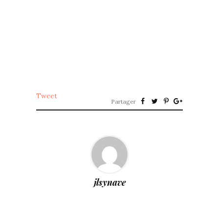
Tweet
Partager
jlsynave