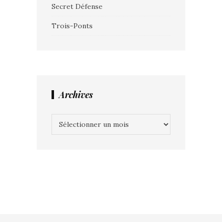
Secret Défense
Trois-Ponts
Archives
Archives