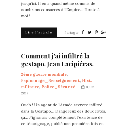
jusqu’ici. Il en a quand même commis de
nombreux consacrés à l’Empire… Honte à
moi !…
Lire l'article
Partager
Comment j’ai infiltré la
gestapo. Jean Lacipiéras.
2ème guerre mondiale
,
Espionnage_Renseignement
,
Hist.
militaire
,
Police_Sécurité
8 juin
2017
Ouch ! Un agent de l’Armée secrète infiltré
dans la Gestapo… Dangereux des deux côtés,
ça… J’ignorais complètement l’existence de
ce témoignage, publié une première fois en