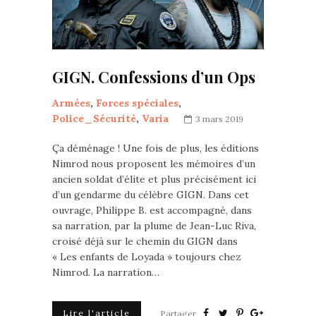
GIGN. Confessions d’un Ops
Armées
,
Forces spéciales
,
Police_Sécurité
,
Varia
3 mars 2019
Ça déménage ! Une fois de plus, les éditions
Nimrod nous proposent les mémoires d’un
ancien soldat d’élite et plus précisément ici
d’un gendarme du célèbre GIGN. Dans cet
ouvrage, Philippe B. est accompagné, dans
sa narration, par la plume de Jean-Luc Riva,
croisé déjà sur le chemin du GIGN dans
« Les enfants de Loyada » toujours chez
Nimrod. La narration…
Lire l'article
Partager