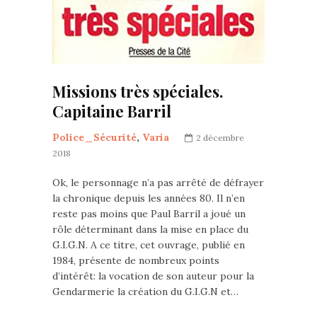
Missions très spéciales.
Capitaine Barril
Police_Sécurité
,
Varia
2 décembre
2018
Ok, le personnage n’a pas arrêté de défrayer
la chronique depuis les années 80. Il n’en
reste pas moins que Paul Barril a joué un
rôle déterminant dans la mise en place du
G.I.G.N. A ce titre, cet ouvrage, publié en
1984, présente de nombreux points
d’intérêt: la vocation de son auteur pour la
Gendarmerie la création du G.I.G.N et…