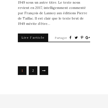
1949 sous un autre titre. Le texte nous
revient en 2017, intelligemment commenté
par François de Lannoy aux éditions Pierre
de Taillac. Il est clair que le texte brut de
1949 mérite d’être…
Lire l'article
Partager
1
2