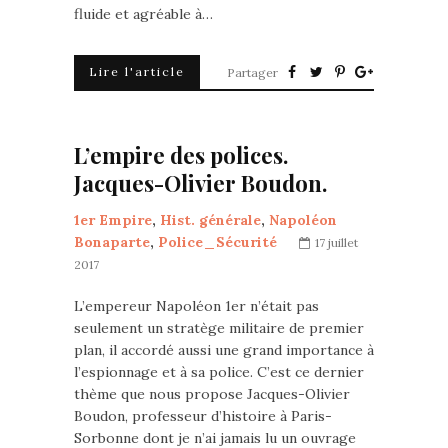
fluide et agréable à…
Lire l'article
Partager
L’empire des polices.
Jacques-Olivier Boudon.
1er Empire
,
Hist. générale
,
Napoléon
Bonaparte
,
Police_Sécurité
17 juillet
2017
L’empereur Napoléon 1er n’était pas
seulement un stratège militaire de premier
plan, il accordé aussi une grand importance à
l’espionnage et à sa police. C’est ce dernier
thème que nous propose Jacques-Olivier
Boudon, professeur d’histoire à Paris-
Sorbonne dont je n’ai jamais lu un ouvrage