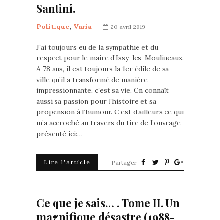
Santini.
Politique
,
Varia
20 avril 2019
J’ai toujours eu de la sympathie et du
respect pour le maire d’Issy-les-Moulineaux.
A 78 ans, il est toujours la 1er édile de sa
ville qu’il a transformé de manière
impressionnante, c’est sa vie. On connaît
aussi sa passion pour l’histoire et sa
propension à l’humour. C’est d’ailleurs ce qui
m’a accroché au travers du tire de l’ouvrage
présenté ici:…
Lire l'article
Partager
Ce que je sais… . Tome II. Un
magnifique désastre (1988-