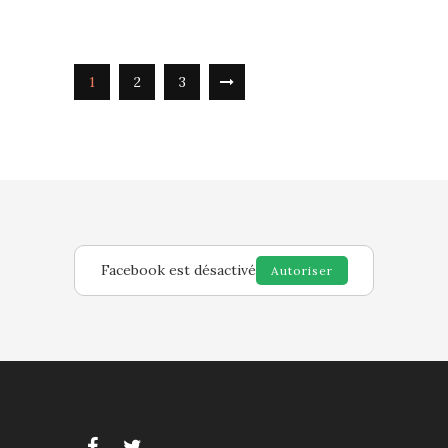
1
2
3
Facebook est désactivé
Autoriser