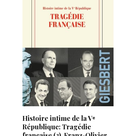
Histoire intime de la Vᵉ
République: Tragédie
française (3). Franz-Olivier