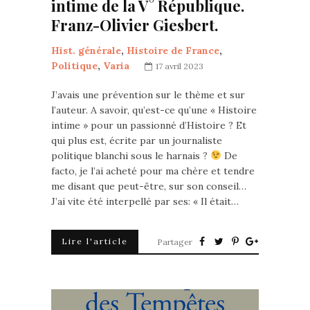
intime de la V° République.
Franz-Olivier Giesbert.
Hist. générale
,
Histoire de France
,
Politique
,
Varia
17 avril 2023
J’avais une prévention sur le thème et sur
l’auteur. A savoir, qu’est-ce qu’une « Histoire
intime » pour un passionné d’Histoire ? Et
qui plus est, écrite par un journaliste
politique blanchi sous le harnais ?
De
facto, je l’ai acheté pour ma chère et tendre
me disant que peut-être, sur son conseil…
J’ai vite été interpellé par ses: « Il était…
Lire l'article
Partager