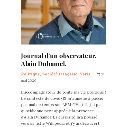
Journal d’un observateur.
Alain Duhamel.
Politique
,
Société française
,
Varia
31
mai 2020
L’accompagnateur de toute ma vie politique !
Le contexte du covid-19 m’a amené à passer
pas mal de temps sur BFM-TV et là, j’ai pu
quotidiennement apprécié la présence
d’Alain Duhamel. La curiosité m’a poussé
vers sa fiche Wikipedia et j’y ai découvert