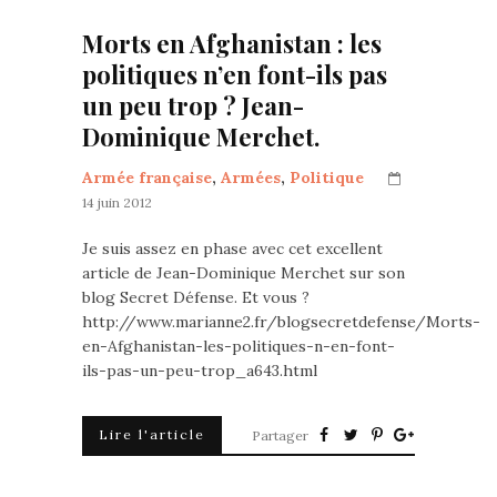
Morts en Afghanistan : les
politiques n’en font-ils pas
un peu trop ? Jean-
Dominique Merchet.
Armée française
,
Armées
,
Politique
14 juin 2012
Je suis assez en phase avec cet excellent
article de Jean-Dominique Merchet sur son
blog Secret Défense. Et vous ?
http://www.marianne2.fr/blogsecretdefense/Morts-
en-Afghanistan-les-politiques-n-en-font-
ils-pas-un-peu-trop_a643.html
Lire l'article
Partager