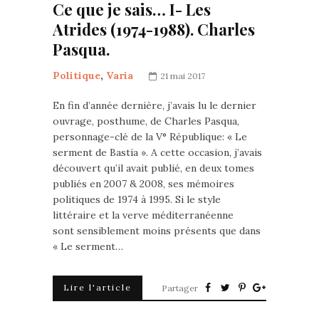
Ce que je sais… I- Les
Atrides (1974-1988). Charles
Pasqua.
Politique
,
Varia
21 mai 2017
En fin d’année dernière, j’avais lu le dernier
ouvrage, posthume, de Charles Pasqua,
personnage-clé de la V° République: « Le
serment de Bastia ». A cette occasion, j’avais
découvert qu’il avait publié, en deux tomes
publiés en 2007 & 2008, ses mémoires
politiques de 1974 à 1995. Si le style
littéraire et la verve méditerranéenne
sont sensiblement moins présents que dans
« Le serment…
Lire l'article
Partager