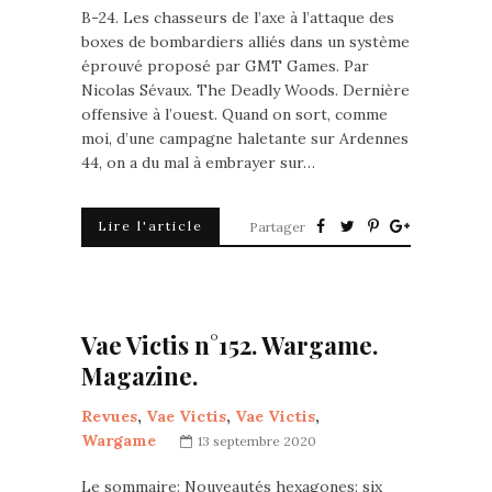
B-24. Les chasseurs de l’axe à l’attaque des
boxes de bombardiers alliés dans un système
éprouvé proposé par GMT Games. Par
Nicolas Sévaux. The Deadly Woods. Dernière
offensive à l’ouest. Quand on sort, comme
moi, d’une campagne haletante sur Ardennes
44, on a du mal à embrayer sur…
Lire l'article
Partager
Vae Victis n°152. Wargame.
Magazine.
Revues
,
Vae Victis
,
Vae Victis
,
Wargame
13 septembre 2020
Le sommaire: Nouveautés hexagones: six