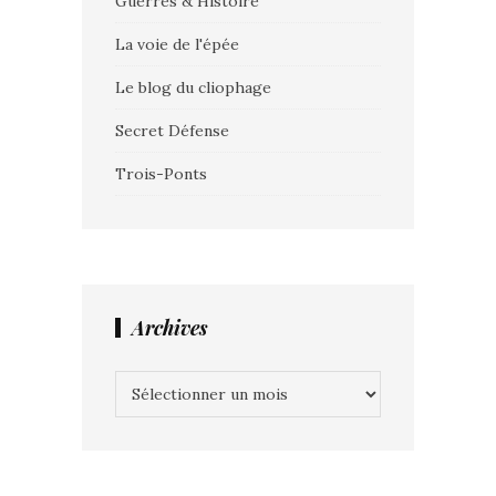
Guerres & Histoire
La voie de l'épée
Le blog du cliophage
Secret Défense
Trois-Ponts
Archives
Archives