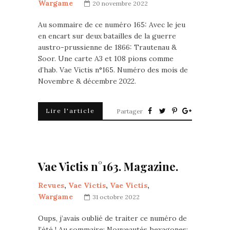
Wargame
20 novembre 2022
Au sommaire de ce numéro 165: Avec le jeu
en encart sur deux batailles de la guerre
austro-prussienne de 1866: Trautenau &
Soor. Une carte A3 et 108 pions comme
d’hab. Vae Victis n°165. Numéro des mois de
Novembre & décembre 2022.
Lire l'article
Partager
Vae Victis n°163. Magazine.
Revues
,
Vae Victis
,
Vae Victis
,
Wargame
31 octobre 2022
Oups, j’avais oublié de traiter ce numéro de
l’été ! Au sommaire: Nouveautés hexagones: