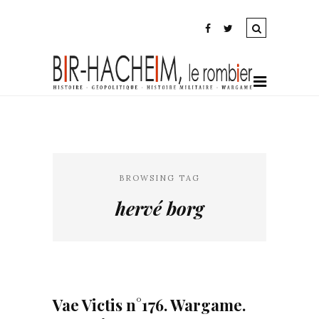
BROWSING TAG
hervé borg
Vae Victis n°176. Wargame.