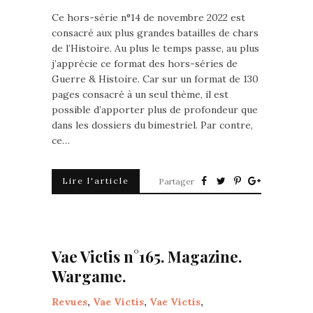
Ce hors-série n°14 de novembre 2022 est
consacré aux plus grandes batailles de chars
de l’Histoire. Au plus le temps passe, au plus
j’apprécie ce format des hors-séries de
Guerre & Histoire. Car sur un format de 130
pages consacré à un seul thème, il est
possible d’apporter plus de profondeur que
dans les dossiers du bimestriel. Par contre,
ce…
Lire l'article
Partager
Vae Victis n°165. Magazine.
Wargame.
Revues
,
Vae Victis
,
Vae Victis
,