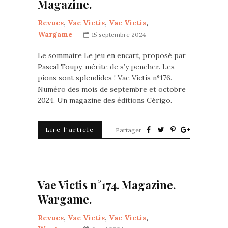
Magazine.
Revues
,
Vae Victis
,
Vae Victis
,
Wargame
15 septembre 2024
Le sommaire Le jeu en encart, proposé par
Pascal Toupy, mérite de s’y pencher. Les
pions sont splendides ! Vae Victis n°176.
Numéro des mois de septembre et octobre
2024. Un magazine des éditions Cérigo.
Lire l'article
Partager
Vae Victis n°174. Magazine.
Wargame.
Revues
,
Vae Victis
,
Vae Victis
,