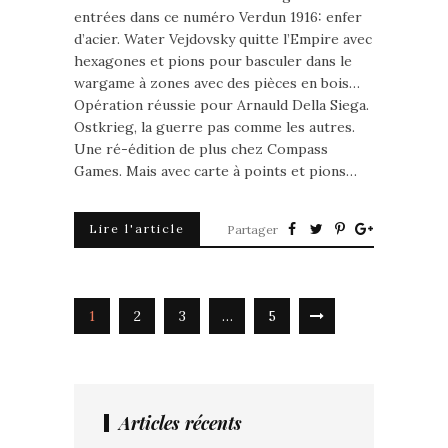
entrées dans ce numéro Verdun 1916: enfer
d’acier. Water Vejdovsky quitte l’Empire avec
hexagones et pions pour basculer dans le
wargame à zones avec des pièces en bois…
Opération réussie pour Arnauld Della Siega.
Ostkrieg, la guerre pas comme les autres.
Une ré-édition de plus chez Compass
Games. Mais avec carte à points et pions…
Lire l'article
Partager
1
2
3
…
5
Articles récents