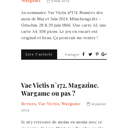
Wargame
6 mai 2024
Au sommaire: Var Victis n°174. Numéro des
mois de Mai et Juin 2024. Münchengrätz –
Gitschin. 28 & 29 juin 1866. Une carte A3, une
carte A4, 108 pions. Le jeu en encart est
original et beau. Ça pourrait me tenter !
Lire l'article
Partager
Vae Victis n°172. Magazine.
Wargame ou pas ?
Revues
,
Vae Victis
,
Wargame
14 janvier
2024
Je m’y retrouve de moins en moins avec ce