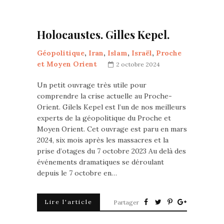
Holocaustes. Gilles Kepel.
Géopolitique
,
Iran
,
Islam
,
Israël
,
Proche
et Moyen Orient
2 octobre 2024
Un petit ouvrage très utile pour
comprendre la crise actuelle au Proche-
Orient. Gilels Kepel est l’un de nos meilleurs
experts de la géopolitique du Proche et
Moyen Orient. Cet ouvrage est paru en mars
2024, six mois après les massacres et la
prise d’otages du 7 octobre 2023 Au delà des
événements dramatiques se déroulant
depuis le 7 octobre en…
Lire l'article
Partager