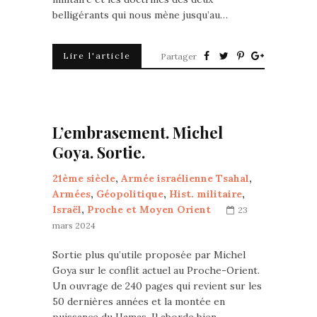
belligérants qui nous mène jusqu’au…
Lire l'article
Partager
L’embrasement. Michel
Goya. Sortie.
21ème siècle
,
Armée israélienne Tsahal
,
Armées
,
Géopolitique
,
Hist. militaire
,
Israël
,
Proche et Moyen Orient
23
mars 2024
Sortie plus qu’utile proposée par Michel
Goya sur le conflit actuel au Proche-Orient.
Un ouvrage de 240 pages qui revient sur les
50 dernières années et la montée en