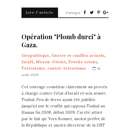
Lire l'article
Partager
Opération "Plomb durci" à
Gaza.
Géopolitique
,
Guerre et conflits actuels
,
Israël
,
Moyen-Orient
,
Proche orient
,
Terrorisme, contre-terrorisme
18
août 2009
Cet ouvrage constitue clairement un procès
à charge contre l’état d’Israël et son armée,
Tsahal. Peu de livres ayant été publiés
jusqu’ici sur le conflit qui opposa Tsahal au
Hamas fin 2008, début 2009. J’ai été attiré
par le fait qu’ Yves Bonnet, ancien préfet de
la République et ancien directeur de la DST