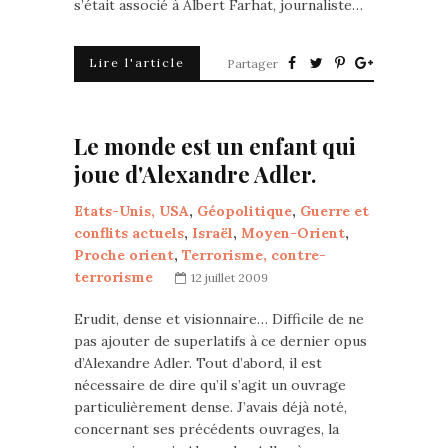
s’était associé à Albert Farhat, journaliste…
Lire l'article
Partager
Le monde est un enfant qui
joue d'Alexandre Adler.
Etats-Unis, USA
,
Géopolitique
,
Guerre et
conflits actuels
,
Israël
,
Moyen-Orient
,
Proche orient
,
Terrorisme, contre-
terrorisme
12 juillet 2009
Erudit, dense et visionnaire… Difficile de ne
pas ajouter de superlatifs à ce dernier opus
d’Alexandre Adler. Tout d’abord, il est
nécessaire de dire qu’il s’agit un ouvrage
particulièrement dense. J’avais déjà noté,
concernant ses précédents ouvrages, la