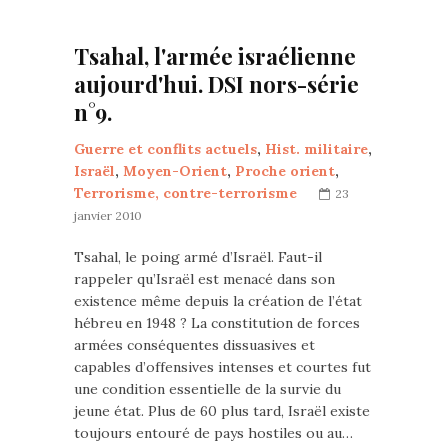
Tsahal, l'armée israélienne
aujourd'hui. DSI nors-série
n°9.
Guerre et conflits actuels
,
Hist. militaire
,
Israël
,
Moyen-Orient
,
Proche orient
,
Terrorisme, contre-terrorisme
23
janvier 2010
Tsahal, le poing armé d’Israël. Faut-il
rappeler qu’Israël est menacé dans son
existence même depuis la création de l’état
hébreu en 1948 ? La constitution de forces
armées conséquentes dissuasives et
capables d’offensives intenses et courtes fut
une condition essentielle de la survie du
jeune état. Plus de 60 plus tard, Israël existe
toujours entouré de pays hostiles ou au…