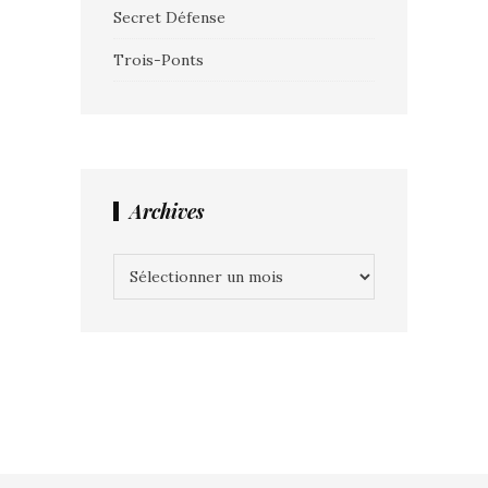
Secret Défense
Trois-Ponts
Archives
Archives