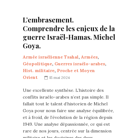
L’embrasement.
Comprendre les enjeux de la
guerre Israël-Hamas. Michel
Goya.
Armée israélienne Tsahal
,
Armées
,
Géopolitique
,
Guerres israélo-arabes
,
Hist. militaire
,
Proche et Moyen
Orient
15 mai 2024
Une excellente synthèse. L’histoire des
conflits israélo-arabes n’est pas simple. Il
fallait tout le talent d’historien de Michel
Goya pour nous faire une analyse équilibrée,
et à froid, de l’évolution de la région depuis
1949. Une analyse dépassionnée, ce qui est
rare de nos jours, centrée sur la dimension
militaire et les doctrines des deux