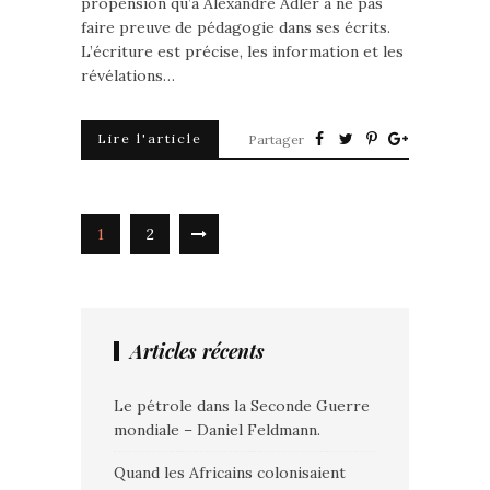
propension qu’a Alexandre Adler à ne pas
faire preuve de pédagogie dans ses écrits.
L’écriture est précise, les information et les
révélations…
Lire l'article
Partager
1
2
Articles récents
Le pétrole dans la Seconde Guerre
mondiale – Daniel Feldmann.
Quand les Africains colonisaient