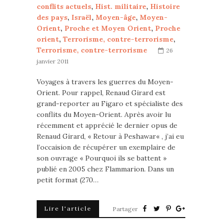
conflits actuels
,
Hist. militaire
,
Histoire
des pays
,
Israël
,
Moyen-âge
,
Moyen-
Orient
,
Proche et Moyen Orient
,
Proche
orient
,
Terrorisme, contre-terrorisme
,
Terrorisme, contre-terrorisme
26
janvier 2011
Voyages à travers les guerres du Moyen-
Orient. Pour rappel, Renaud Girard est
grand-reporter au Figaro et spécialiste des
conflits du Moyen-Orient. Après avoir lu
récemment et apprécié le dernier opus de
Renaud Girard, « Retour à Peshawar« , j’ai eu
l’occaision de récupérer un exemplaire de
son ouvrage « Pourquoi ils se battent »
publié en 2005 chez Flammarion. Dans un
petit format (270…
Lire l'article
Partager