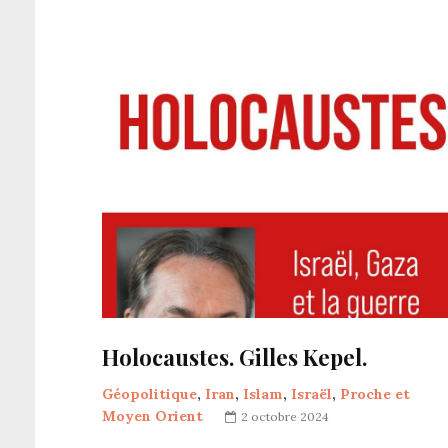
Holocaustes. Gilles Kepel.
Géopolitique
,
Iran
,
Islam
,
Israël
,
Proche et
Moyen Orient
2 octobre 2024