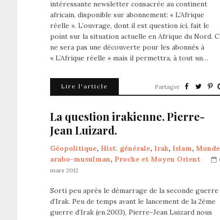
intéressante newsletter consacrée au continent
africain, disponible sur abonnement: « L’Afrique
réelle ». L’ouvrage, dont il est question ici, fait le
point sur la situation actuelle en Afrique du Nord. 
ne sera pas une découverte pour les abonnés à
« L’Afrique réelle » mais il permettra, à tout un…
Lire l'article
Partager
La question irakienne. Pierre-
Jean Luizard.
Géopolitique
,
Hist. générale
,
Irak
,
Islam
,
Monde
arabo-musulman
,
Proche et Moyen Orient
mars 2012
Sorti peu après le démarrage de la seconde guerre
d’Irak. Peu de temps avant le lancement de la 2ème
guerre d’Irak (en 2003), Pierre-Jean Luizard nous