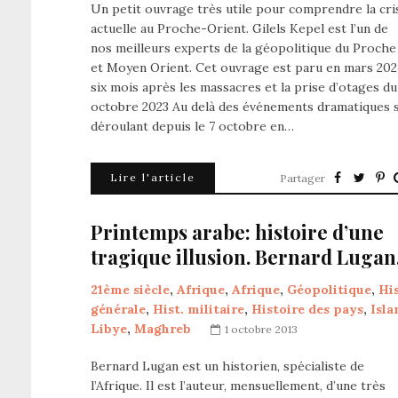
Un petit ouvrage très utile pour comprendre la cri
actuelle au Proche-Orient. Gilels Kepel est l’un de
nos meilleurs experts de la géopolitique du Proche
et Moyen Orient. Cet ouvrage est paru en mars 202
six mois après les massacres et la prise d’otages du
octobre 2023 Au delà des événements dramatiques 
déroulant depuis le 7 octobre en…
Lire l'article
Partager
Printemps arabe: histoire d’une
tragique illusion. Bernard Lugan
21ème siècle
,
Afrique
,
Afrique
,
Géopolitique
,
His
générale
,
Hist. militaire
,
Histoire des pays
,
Isl
Libye
,
Maghreb
1 octobre 2013
Bernard Lugan est un historien, spécialiste de
l’Afrique. Il est l’auteur, mensuellement, d’une très