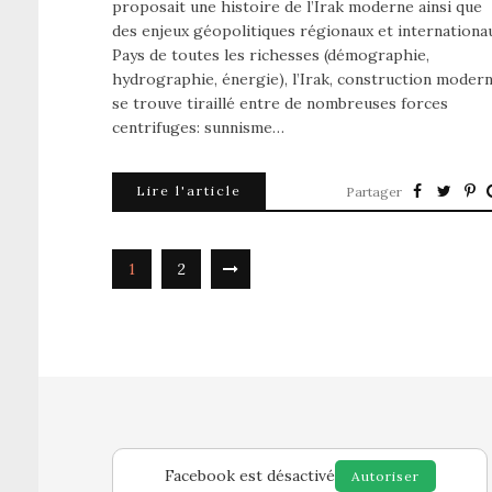
proposait une histoire de l’Irak moderne ainsi que
des enjeux géopolitiques régionaux et internationa
Pays de toutes les richesses (démographie,
hydrographie, énergie), l’Irak, construction modern
se trouve tiraillé entre de nombreuses forces
centrifuges: sunnisme…
Lire l'article
Partager
1
2
Facebook est désactivé
Autoriser