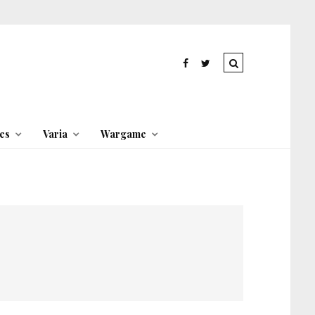
es
Varia
Wargame