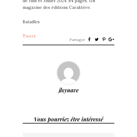
de Juin et Juillet 2024. 84 pages. Un
magazine des éditions Caraktère.
Batailles
Tweet
Partager
jlsynave
Vous pourriez être intéressé