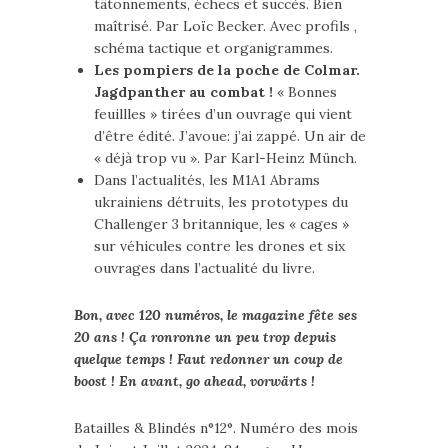
tâtonnements, échecs et succès. Bien
maîtrisé. Par Loïc Becker. Avec profils ,
schéma tactique et organigrammes.
Les pompiers de la poche de Colmar.
Jagdpanther au combat !
« Bonnes
feuillles » tirées d’un ouvrage qui vient
d’être édité. J’avoue: j’ai zappé. Un air de
« déjà trop vu ». Par Karl-Heinz Münch.
Dans l’actualités, les M1A1 Abrams
ukrainiens détruits, les prototypes du
Challenger 3 britannique, les « cages »
sur véhicules contre les drones et six
ouvrages dans l’actualité du livre.
Bon, avec 120 numéros, le magazine fête ses
20 ans ! Ça ronronne un peu trop depuis
quelque temps ! Faut redonner un coup de
boost ! En avant, go ahead, vorwärts !
Batailles & Blindés n°12°. Numéro des mois