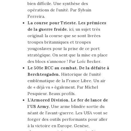
bien difficile. Une synthèse des
opérations de l’unité. Par Sylvain
Ferreira.
La course pour Trieste. Les prémices
de la guerre froide.
ici, un sujet très
original: la course que se sont livrées
troupes britanniques et troupes
yougoslaves pour la prise de ce port
stratégique. On sent que la mise en place
des blocs s’annonce ! Par Loïc Becker.
Le 501e RCC au combat. De la défaite à
Berchtesgaden.
Historique de l’unité
emblématique de la France Libre. Un air
de « déjà vu » également. Par Michel
Pesquieur. Beaux profils.
L’Armored Division. Le fer de lance de
l’US Army.
Une arme blindée sortie du
néant de l’avant-guerre. Les USA vont se
forger des outils performants pour aller
à la victoire en Europe. Genèse,