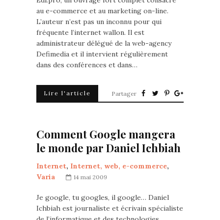
Edi.pro, un ouvrage fort complet consacré
au e-commerce et au marketing on-line.
L’auteur n’est pas un inconnu pour qui
fréquente l’internet wallon. Il est
administrateur délégué de la web-agency
Defimedia et il intervient régulièrement
dans des conférences et dans…
Lire l'article
Partager
Comment Google mangera
le monde par Daniel Ichbiah
Internet
,
Internet, web, e-commerce
,
Varia
14 mai 2009
Je google, tu googles, il google… Daniel
Ichbiah est journaliste et écrivain spécialiste
de l’informatique et des technologies