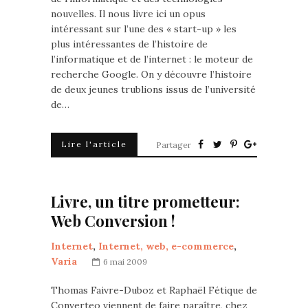
nouvelles. Il nous livre ici un opus
intéressant sur l’une des « start-up » les
plus intéressantes de l’histoire de
l’informatique et de l’internet : le moteur de
recherche Google. On y découvre l’histoire
de deux jeunes trublions issus de l’université
de…
Lire l'article
Partager
Livre, un titre prometteur:
Web Conversion !
Internet
,
Internet, web, e-commerce
,
Varia
6 mai 2009
Thomas Faivre-Duboz et Raphaël Fétique de
Converteo viennent de faire paraître, chez