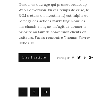
Dunod, un ouvrage qui promet beaucoup:
Web Conversion. En ces temps de crise, le
R.O.I (return on investment) est l’alpha et
l’omega des actions marketing. Pour les
marchands en ligne, il s’agit de donner la
priorité au taux de conversion clients en
visiteurs. J’avais rencontré Thomas Faivre-
Duboz au…
Lire l'article
Partager
1
2