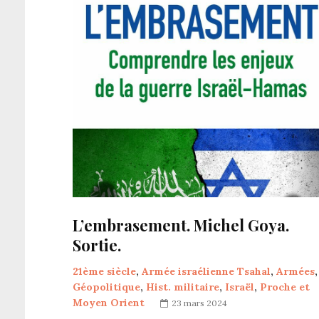
L’embrasement. Michel Goya.
Sortie.
21ème siècle
,
Armée israélienne Tsahal
,
Armées
,
Géopolitique
,
Hist. militaire
,
Israël
,
Proche et
Moyen Orient
23 mars 2024