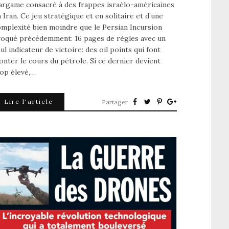
argame consacré à des frappes israélo-américaines
 Iran. Ce jeu stratégique et en solitaire et d’une
mplexité bien moindre que le Persian Incursion
voqué précédemment: 16 pages de règles avec un
ul indicateur de victoire: des oil points qui font
nter le cours du pétrole. Si ce dernier devient
op élevé,…
Lire l'article
Partager