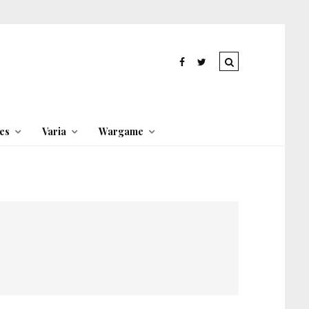
es
Varia
Wargame