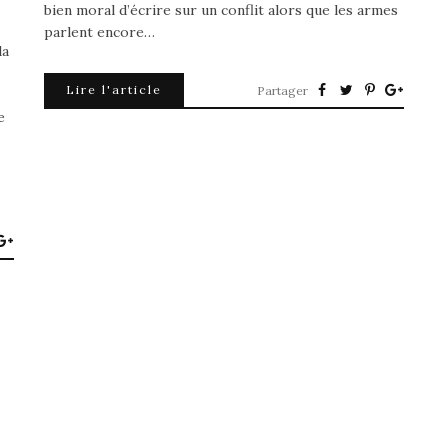
bien moral d’écrire sur un conflit alors que les armes
parlent encore…
la
Lire l'article
Partager
e