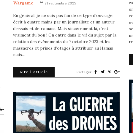
w
Wargame
21 septembre 2025
en
En général, je ne suis pas fan de ce type d’ouvrage
co
écrit à quatre mains par un journaliste et un auteur
é
d’essais et de romans. Mais sincèrement là, c’est
se
vraiment du bon ! On entre dans le vif du sujet par la
mo
relation des événements du 7 octobre 2023 et les
tr
massacres et prises d’otages à attribuer au Hamas
mais…
Lire l'article
Partager
,