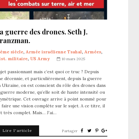
a guerre des drones. Seth J.
ranzman.
1ème siècle
,
Armée israélienne Tsahal
,
Armées
,
st. militaire
,
US Army
10 mars 2025
jet passionnant mais c’est quoi ce truc ? Depuis
e décennie, et particulièrement, depuis la guerre
 Ukraine, on est conscient du rôle des drones dans
 guerre moderne, qu’elle soit de haute intensité ou
symétrique. Cet ouvrage arrive à point nommé pour
 faire une vision complète sur le sujet. A ce titre, il
t très complet. Mais… J’ai…
Lire l'article
Partager