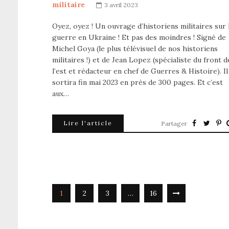
militaire
3 avril 2023
Oyez, oyez ! Un ouvrage d’historiens militaires sur 
guerre en Ukraine ! Et pas des moindres ! Signé de
Michel Goya (le plus télévisuel de nos historiens
militaires !) et de Jean Lopez (spécialiste du front d
l’est et rédacteur en chef de Guerres & Histoire). Il
sortira fin mai 2023 en près de 300 pages. Et c’est
aux…
Lire l'article
Partager
1
2
3
…
16