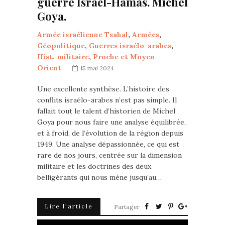
guerre Israël-Hamas. Michel
Goya.
Armée israélienne Tsahal
,
Armées
,
Géopolitique
,
Guerres israélo-arabes
,
Hist. militaire
,
Proche et Moyen
Orient
15 mai 2024
Une excellente synthèse. L’histoire des
conflits israélo-arabes n’est pas simple. Il
fallait tout le talent d’historien de Michel
Goya pour nous faire une analyse équilibrée,
et à froid, de l’évolution de la région depuis
1949. Une analyse dépassionnée, ce qui est
rare de nos jours, centrée sur la dimension
militaire et les doctrines des deux
belligérants qui nous mène jusqu’au…
Lire l'article
Partager