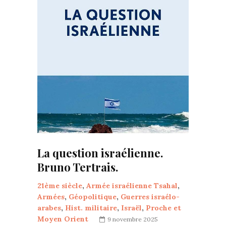
La question israélienne.
Bruno Tertrais.
21ème siècle
,
Armée israélienne Tsahal
,
Armées
,
Géopolitique
,
Guerres israélo-
arabes
,
Hist. militaire
,
Israël
,
Proche et
Moyen Orient
9 novembre 2025