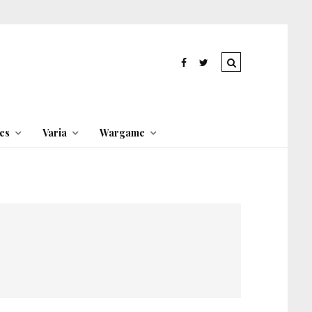
es
Varia
Wargame