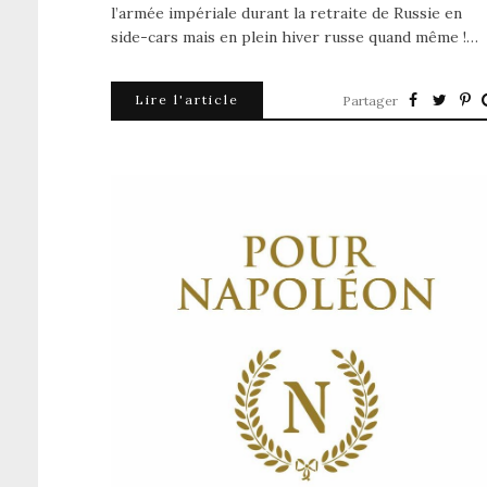
l’armée impériale durant la retraite de Russie en
side-cars mais en plein hiver russe quand même !…
Lire l'article
Partager