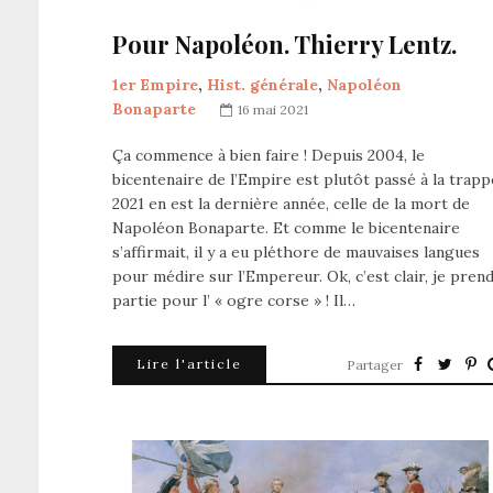
Pour Napoléon. Thierry Lentz.
1er Empire
,
Hist. générale
,
Napoléon
Bonaparte
16 mai 2021
Ça commence à bien faire ! Depuis 2004, le
bicentenaire de l’Empire est plutôt passé à la trapp
2021 en est la dernière année, celle de la mort de
Napoléon Bonaparte. Et comme le bicentenaire
s’affirmait, il y a eu pléthore de mauvaises langues
pour médire sur l’Empereur. Ok, c’est clair, je pren
partie pour l’ « ogre corse » ! Il…
Lire l'article
Partager