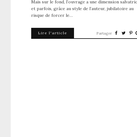
Mais sur le fond, l’ouvrage a une dimension salvatric
et parfois, grâce au style de l’auteur, jubilatoire au
risque de forcer le…
Lire l'article
Partager