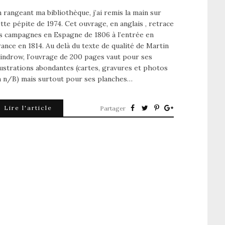
 rangeant ma bibliothèque, j’ai remis la main sur
tte pépite de 1974. Cet ouvrage, en anglais , retrace
s campagnes en Espagne de 1806 à l’entrée en
ance en 1814. Au delà du texte de qualité de Martin
indrow, l’ouvrage de 200 pages vaut pour ses
lustrations abondantes (cartes, gravures et photos
n n/B) mais surtout pour ses planches…
Lire l'article
Partager