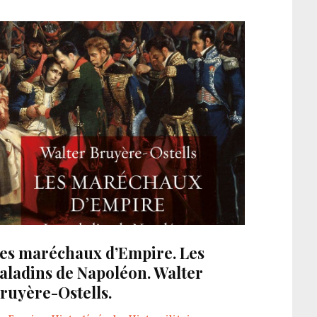
es maréchaux d’Empire. Les
aladins de Napoléon. Walter
ruyère-Ostells.