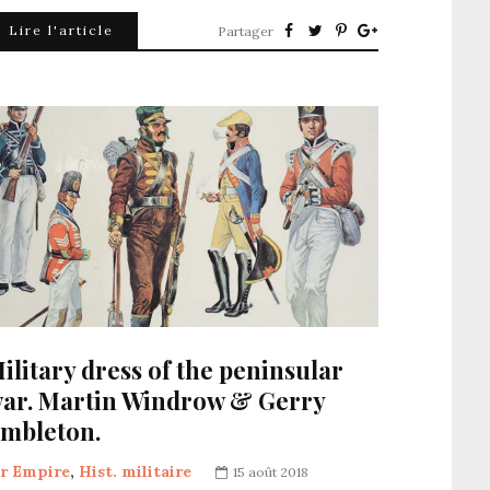
Lire l'article
Partager
ilitary dress of the peninsular
ar. Martin Windrow & Gerry
mbleton.
er Empire
,
Hist. militaire
15 août 2018