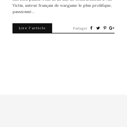
Victis, auteur français de wargame le plus prolifique,
passionné…
Lire l'article
Partager