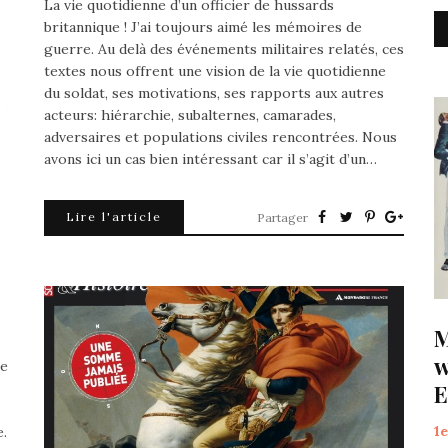
La vie quotidienne d’un officier de hussards
britannique ! J’ai toujours aimé les mémoires de
guerre. Au delà des événements militaires relatés, ces
textes nous offrent une vision de la vie quotidienne
du soldat, ses motivations, ses rapports aux autres
acteurs: hiérarchie, subalternes, camarades,
adversaires et populations civiles rencontrées. Nous
avons ici un cas bien intéressant car il s’agit d’un…
Lire l'article
Partager
M
w
re
E
1
e.