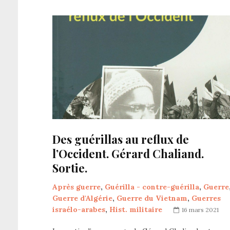
Des guérillas au reflux de
l’Occident. Gérard Chaliand.
Sortie.
Après guerre
,
Guérilla - contre-guérilla
,
Guerre
Guerre d'Algérie
,
Guerre du Vietnam
,
Guerres
israélo-arabes
,
Hist. militaire
16 mars 2021