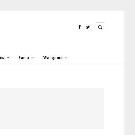
es
Varia
Wargame