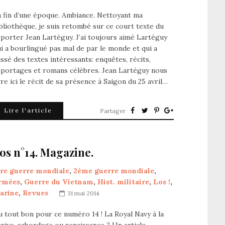
 fin d’une époque. Ambiance. Nettoyant ma
bliothèque, je suis retombé sur ce court texte du
porter Jean Lartéguy. J’ai toujours aimé Lartéguy
i a bourlingué pas mal de par le monde et qui a
issé des textes intéressants: enquêtes, récits,
eportages et romans célèbres. Jean Lartéguy nous
vre ici le récit de sa présence à Saigon du 25 avril…
Lire l'article
Partager
os n°14. Magazine.
ère guerre mondiale
,
2ème guerre mondiale
,
rmées
,
Guerre du Vietnam
,
Hist. militaire
,
Los !
,
arine
,
Revues
31 mai 2014
 tout bon pour ce numéro 14 ! La Royal Navy à la