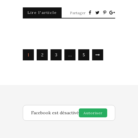
Lire l'article
Partager
1
2
3
…
5
Facebook est désactivé
Autoriser