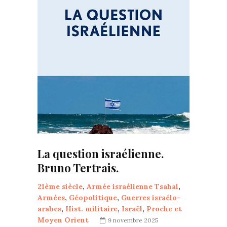
La question israélienne.
Bruno Tertrais.
21ème siècle
,
Armée israélienne Tsahal
,
Armées
,
Géopolitique
,
Guerres israélo-
arabes
,
Hist. militaire
,
Israël
,
Proche et
Moyen Orient
9 novembre 2025