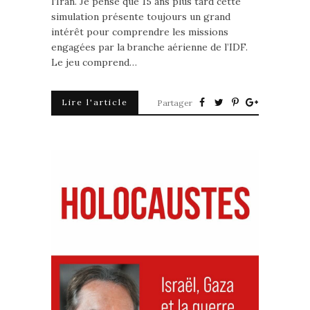
l’Iran. Je pense que 15 ans plus tard cette
simulation présente toujours un grand
intérêt pour comprendre les missions
engagées par la branche aérienne de l’IDF.
Le jeu comprend…
Lire l'article
Partager