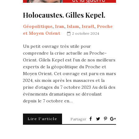
Holocaustes. Gilles Kepel.
Géopolitique
,
Iran
,
Islam
,
Israël
,
Proche
et Moyen Orient
2 octobre 2024
Un petit ouvrage très utile pour
comprendre la crise actuelle au Proche-
Orient. Gilels Kepel est l’un de nos meilleurs
experts de la géopolitique du Proche et
Moyen Orient. Cet ouvrage est paru en mars
2024, six mois après les massacres et la
prise d’otages du 7 octobre 2023 Au delà des
événements dramatiques se déroulant
depuis le 7 octobre en…
Lire l'article
Partager