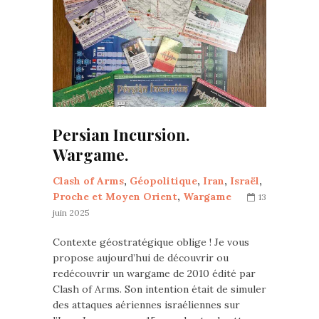
Persian Incursion.
Wargame.
Clash of Arms
,
Géopolitique
,
Iran
,
Israël
,
Proche et Moyen Orient
,
Wargame
13
juin 2025
Contexte géostratégique oblige ! Je vous
propose aujourd’hui de découvrir ou
redécouvrir un wargame de 2010 édité par
Clash of Arms. Son intention était de simuler
des attaques aériennes israéliennes sur