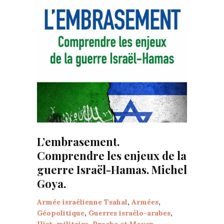
L’embrasement.
Comprendre les enjeux de la
guerre Israël-Hamas. Michel
Goya.
Armée israélienne Tsahal
,
Armées
,
Géopolitique
,
Guerres israélo-arabes
,