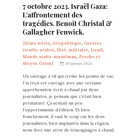
7 octobre 2023. Israël Gaza:
L’affrontement des
tragédies. Benoît Christal &
Gallagher Fenwick.
21ème siècle
,
Géopolitique
,
Guerres
israélo-arabes
,
Hist. militaire
,
Israël
,
Monde arabo-musulman
,
Proche et
Moyen Orient
30 janvier 2024
Un ouvrage à vif qui croise les points de vue.
J’ai reçu cet ouvrage avec une certaine
appréhension: écrit à chaud par deux
journalistes, je pensais que c’était bien
prématuré. Ça sentait un peu
l’opportunisme d’édition. Et bien
franchement, il vaut le coup car les deux
journalistes, bien implantés dans la région,
nous livre une série de témoignages à chaud,
…