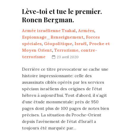
Lève-toi et tue le premier.
Ronen Bergman.
Armée israélienne Tsahal
,
Armées
,
Espionnage_Renseignement
,
Forces
spéciales
,
Géopolitique
,
Israël
,
Proche et
Moyen Orient
,
Terrorisme, contre-
terrorisme
23 avril 2020
Derrière ce titre provocateur se cache une
histoire impressionnante: celle des
assassinats ciblés opérés par les services
spéciaux israéliens des origines de l’état
hébreu à aujourd’hui. Tout d’abord, il s’agit
d’une étude monumentale: près de 950
pages dont plus de 100 pages de notes bien
précises. La situation du Proche-Orient
depuis l’avénement de l’état d’Israël a
toujours été marquée par…