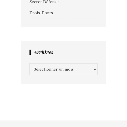
Secret Défense
Trois-Ponts
Archives
Archives