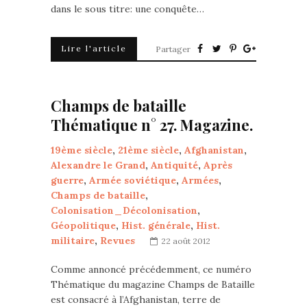
dans le sous titre: une conquête…
Lire l'article
Partager
Champs de bataille
Thématique n° 27. Magazine.
19ème siècle
,
21ème siècle
,
Afghanistan
,
Alexandre le Grand
,
Antiquité
,
Après
guerre
,
Armée soviétique
,
Armées
,
Champs de bataille
,
Colonisation_Décolonisation
,
Géopolitique
,
Hist. générale
,
Hist.
militaire
,
Revues
22 août 2012
Comme annoncé précédemment, ce numéro
Thématique du magazine Champs de Bataille
est consacré à l’Afghanistan, terre de