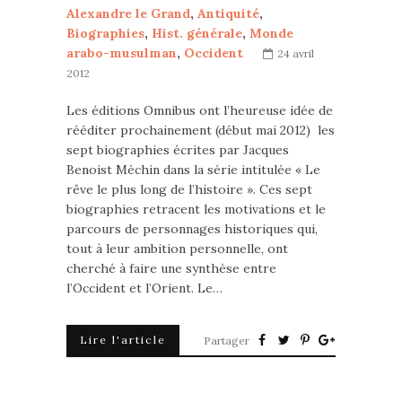
Alexandre le Grand
,
Antiquité
,
Biographies
,
Hist. générale
,
Monde
arabo-musulman
,
Occident
24 avril
2012
Les éditions Omnibus ont l’heureuse idée de
rééditer prochainement (début mai 2012) les
sept biographies écrites par Jacques
Benoist Méchin dans la série intitulée « Le
rêve le plus long de l’histoire ». Ces sept
biographies retracent les motivations et le
parcours de personnages historiques qui,
tout à leur ambition personnelle, ont
cherché à faire une synthèse entre
l’Occident et l’Orient. Le…
Lire l'article
Partager