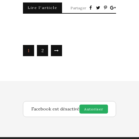
Lire l'article
Partager
1
2
Facebook est désactivé
Autoriser