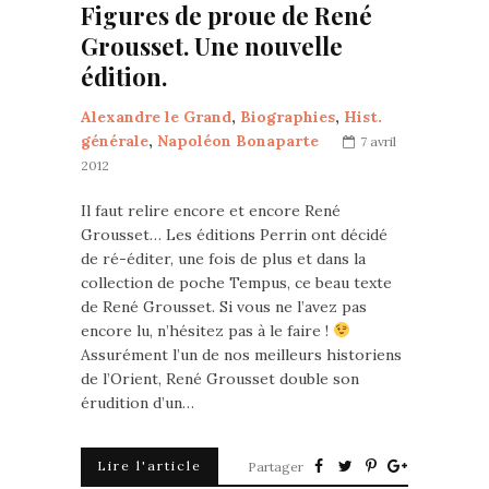
Figures de proue de René
Grousset. Une nouvelle
édition.
Alexandre le Grand
,
Biographies
,
Hist.
générale
,
Napoléon Bonaparte
7 avril
2012
Il faut relire encore et encore René
Grousset… Les éditions Perrin ont décidé
de ré-éditer, une fois de plus et dans la
collection de poche Tempus, ce beau texte
de René Grousset. Si vous ne l’avez pas
encore lu, n’hésitez pas à le faire !
Assurément l’un de nos meilleurs historiens
de l’Orient, René Grousset double son
érudition d’un…
Lire l'article
Partager