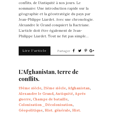
conflits, de l’Antiquité à nos jours. Le
sommaire: Une introduction rapide sur la
géographie et la géostratégie du pays par
Jean-Phlippe Liardet. Avec une chronologie.
Alexandre le Grand conquiert la Bactriane.
L’article doit être également de Jean-
Philippe Liardet. Tout ne fut pas simple…
Lire l'article
Partager
L’Afghanistan, terre de
conflits.
19ème siècle
,
21ème siècle
,
Afghanistan
,
Alexandre le Grand
,
Antiquité
,
Après
guerre
,
Champs de bataille
,
Colonisation_Décolonisation
,
Géopolitique
,
Hist. générale
,
Hist.