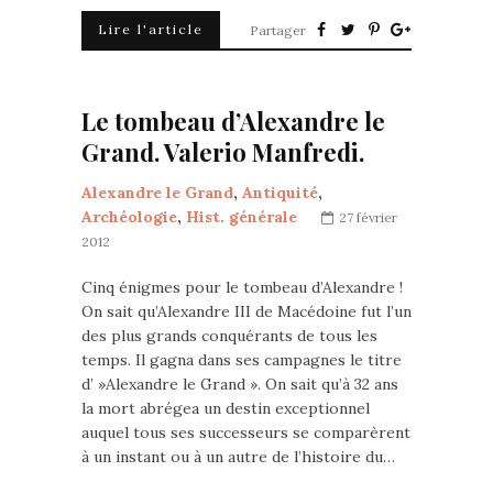
Lire l'article
Partager
Le tombeau d’Alexandre le
Grand. Valerio Manfredi.
Alexandre le Grand
,
Antiquité
,
Archéologie
,
Hist. générale
27 février
2012
Cinq énigmes pour le tombeau d’Alexandre !
On sait qu’Alexandre III de Macédoine fut l’un
des plus grands conquérants de tous les
temps. Il gagna dans ses campagnes le titre
d’ »Alexandre le Grand ». On sait qu’à 32 ans
la mort abrégea un destin exceptionnel
auquel tous ses successeurs se comparèrent
à un instant ou à un autre de l’histoire du…