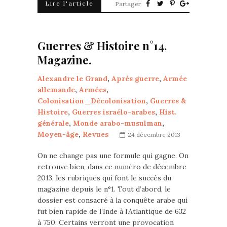
Lire l'article
Partager
Guerres & Histoire n°14.
Magazine.
Alexandre le Grand
,
Après guerre
,
Armée
allemande
,
Armées
,
Colonisation_Décolonisation
,
Guerres &
Histoire
,
Guerres israélo-arabes
,
Hist.
générale
,
Monde arabo-musulman
,
Moyen-âge
,
Revues
24 décembre 2013
On ne change pas une formule qui gagne. On
retrouve bien, dans ce numéro de décembre
2013, les rubriques qui font le succès du
magazine depuis le n°1. Tout d’abord, le
dossier est consacré à la conquête arabe qui
fut bien rapide de l’Inde à l’Atlantique de 632
à 750. Certains verront une provocation