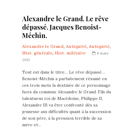
Alexandre le Grand. Le rêve
dépassé. Jacques Benoist-
Méchin.
Alexandre le Grand
,
Antiquité
,
Antiquité
,
Hist. générale
,
Hist. militaire
8 mars
2012
Tout est dans le titre… Le rêve dépassé…
Benoist-Méchin a parfaitement résumé en
ces trois mots la destinée de ce personnage
hors du commun: Alexandre le Grand. Fils du
talentueux roi de Macédoine, Philippe II,
Alexandre III va être confronté dès sa
jeunesse aux difficultés quant à la succession
de son père, à la pression terrible de sa
mère et…