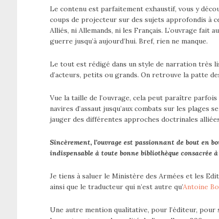
Le contenu est parfaitement exhaustif, vous y déco
coups de projecteur sur des sujets approfondis à ce 
Alliés, ni Allemands, ni les Français. L’ouvrage fait 
guerre jusqu’à aujourd’hui. Bref, rien ne manque.
Le tout est rédigé dans un style de narration très 
d’acteurs, petits ou grands. On retrouve la patte 
Vue la taille de l’ouvrage, cela peut paraître parfo
navires d’assaut jusqu’aux combats sur les plages se
jauger des différentes approches doctrinales alliées
Sincèrement, l’ouvrage est passionnant de bout en bo
indispensable à toute bonne bibliothèque consacrée à
Je tiens à saluer le Ministère des Armées et les E
ainsi que le traducteur qui n’est autre qu’
Antoine Bo
Une autre mention qualitative, pour l’éditeur, pour