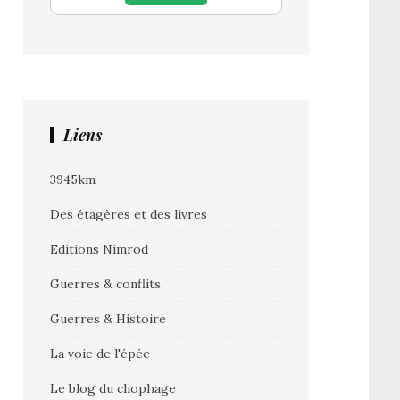
Liens
3945km
Des étagères et des livres
Editions Nimrod
Guerres & conflits.
Guerres & Histoire
La voie de l'épée
Le blog du cliophage