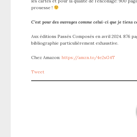
les cartes et pour la qualité de l’encollage: 900 page
prouesse !
C’est pour des ouvrages comme celui-ci que je tiens c
Aux éditions Passés Composés en avril 2024. 876 pa
bibliographie particulièrement exhaustive.
Chez Amazon:
https://amzn.to/4e2sG4T
Tweet