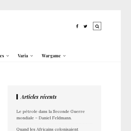
es
Varia
Wargame
Articles récents
Le pétrole dans la Seconde Guerre
mondiale – Daniel Feldmann.
Quand les Africains colonisaient