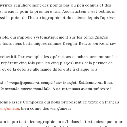
uvrirez régulièrement des points pas ou peu connus et des
niveau là pour la première fois. Aucun acteur n’est oublié, ni
aussi le point de l’historiographie et du cinéma depuis l’après-
lisible, qui s’appuie systématiquement sur les témoignages
des historiens britanniques comme Keegan, Beavor ou Kershaw.
is répétitif. Par exemple, les opérations d’embarquement sur les
 répètent cinq fois (sur les cinq plages) mais cela permet de
 et de la défense allemande différente à chaque fois.
ut et magnifiquement complet sur le sujet. Évidemment, il est
 la seconde guerre mondiale. A ne rater sous aucun prétexte !
ditions Passés Composés qui nous proposent ce texte en français
urguilleau
, bien connu des wargamers.
 son importante iconographie en n/b dans le texte ainsi que pour