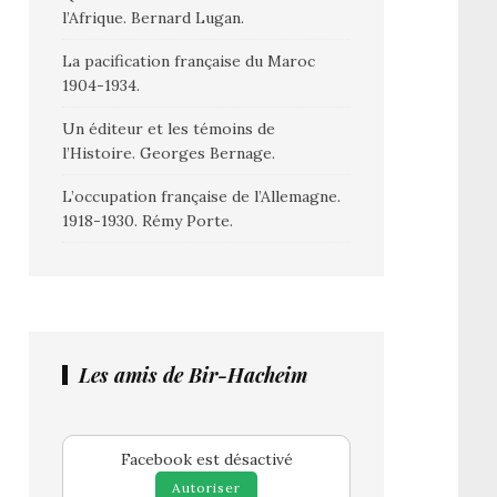
l’Afrique. Bernard Lugan.
La pacification française du Maroc
1904-1934.
Un éditeur et les témoins de
l’Histoire. Georges Bernage.
L’occupation française de l’Allemagne.
1918-1930. Rémy Porte.
Les amis de Bir-Hacheim
Facebook est désactivé
Autoriser