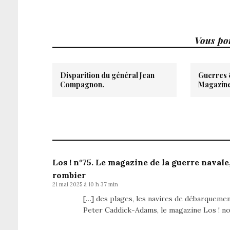
Vous pou
Disparition du général Jean
Guerres &
Compagnon.
Magazine
Los ! n°75. Le magazine de la guerre naval
rombier
21 mai 2025 à 10 h 37 min
[…] des plages, les navires de débarquement 
Peter Caddick-Adams, le magazine Los ! no