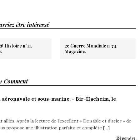
rriez être intéressé
 Histoire n°11.
2e Guerre Mondiale n°74.
.
Magazine.
1 Comment
e, aéronavale et sous-marine. - Bir-Hacheim, le
alliés. Après la lecture de l’excellent « De sable et d’acier » de
us propose une illustration parfaite et complète […]
Répondre