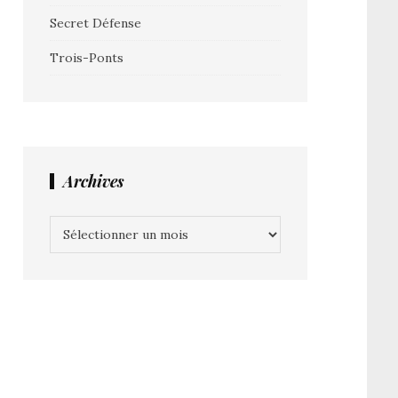
Secret Défense
Trois-Ponts
Archives
Archives