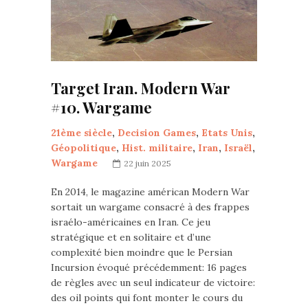
Target Iran. Modern War
#10. Wargame
21ème siècle
,
Decision Games
,
Etats Unis
,
Géopolitique
,
Hist. militaire
,
Iran
,
Israël
,
Wargame
22 juin 2025
En 2014, le magazine américan Modern War
sortait un wargame consacré à des frappes
israélo-américaines en Iran. Ce jeu
stratégique et en solitaire et d’une
complexité bien moindre que le Persian
Incursion évoqué précédemment: 16 pages
de règles avec un seul indicateur de victoire:
des oil points qui font monter le cours du