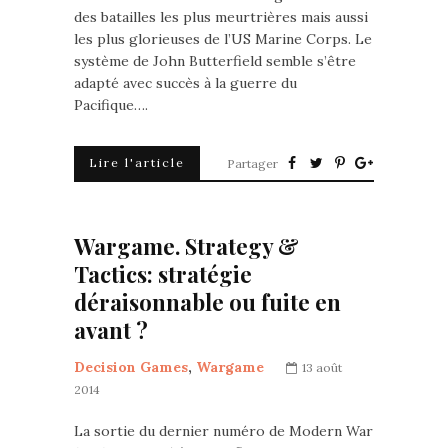
des batailles les plus meurtrières mais aussi
les plus glorieuses de l’US Marine Corps. Le
système de John Butterfield semble s’être
adapté avec succès à la guerre du
Pacifique….
Lire l'article
Partager
Wargame. Strategy &
Tactics: stratégie
déraisonnable ou fuite en
avant ?
Decision Games
,
Wargame
13 août
2014
La sortie du dernier numéro de Modern War