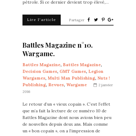
pétrole. Si ce dernier devient trop élevé,…
Lire l'article
Partager
Battles Magazine n°10.
Wargame.
Battles Magazine
,
Battles Magazine
,
Decision Games
,
GMT Games
,
Legion
Wargames
,
Multi Man Publishing
,
Nuts !
Publishing
,
Revues
,
Wargame
2 janvier
2016
Le retour d’un « vieux copain ». C’est l’effet
que m’a fait la lecture de ce numéro 10 de
Battles Magazine dont nous avions bien peu
de nouvelles depuis deux ans. Mais comme
un « bon copain », on a l’impression de