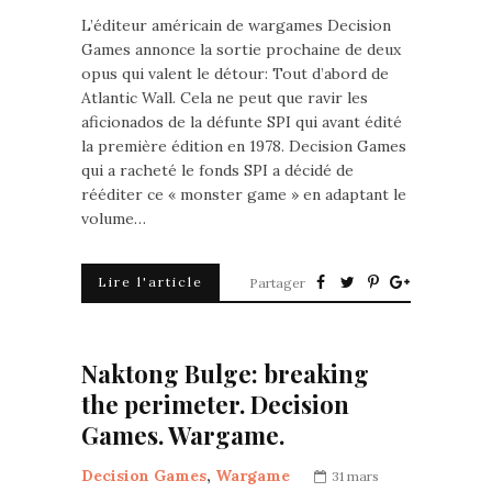
L’éditeur américain de wargames Decision
Games annonce la sortie prochaine de deux
opus qui valent le détour: Tout d’abord de
Atlantic Wall. Cela ne peut que ravir les
aficionados de la défunte SPI qui avant édité
la première édition en 1978. Decision Games
qui a racheté le fonds SPI a décidé de
rééditer ce « monster game » en adaptant le
volume…
Lire l'article
Partager
Naktong Bulge: breaking
the perimeter. Decision
Games. Wargame.
Decision Games
,
Wargame
31 mars