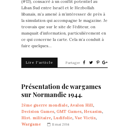
(#13), consacré à un conflit potentiel au
Liban Sud entre Israël et le Hezbollah
libanais, m’a amené à m’intéresser de près à
la simulation qui accompagne le magazine. Je
trouvais que sur le site de l’éditeur, on
manquait d’information, particulièrement en
ce qui concerne la carte. Cela m’a conduit à
faire quelques…
Lire l'article
Partager
Présentation de wargames
sur Normandie 1944.
2ème guerre mondiale
,
Avalon Hill
,
Decision Games
,
GMT Games
,
Hexasim
,
Hist. militaire
,
Ludifolie
,
Vae Victis
,
Wargame
11 mai 2014