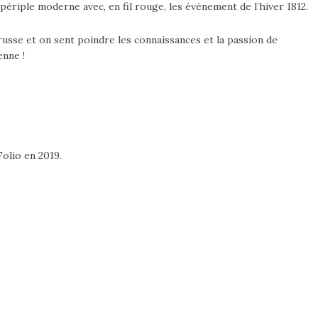
périple moderne avec, en fil rouge, les événement de l’hiver 1812.
 russe et on sent poindre les connaissances et la passion de
enne !
olio en 2019.