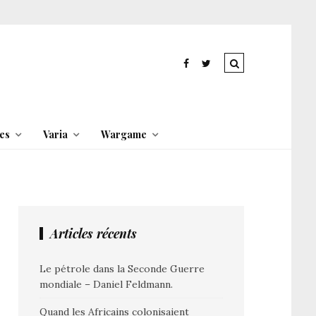
es
Varia
Wargame
Articles récents
Le pétrole dans la Seconde Guerre
mondiale – Daniel Feldmann.
Quand les Africains colonisaient