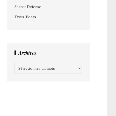
Secret Défense
Trois-Ponts
Archives
Archives