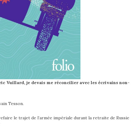
ic Vuillard, je devais me réconcilier avec les écrivains non-
lvain Tesson.
refaire le trajet de l’armée impériale durant la retraite de Russie
!