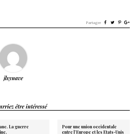
Partager
jlsynave
rriez être intéressé
anc. La guerre
Pour une union occidentale
ine.
entre l’Europe et les Etats-Unis