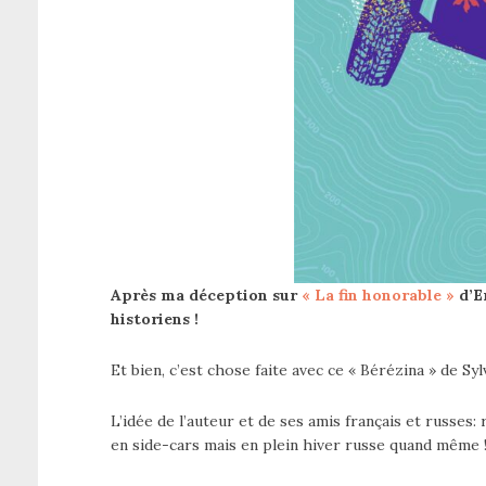
Après ma déception sur
« La fin honorable »
d’Er
historiens !
Et bien, c’est chose faite avec ce « Bérézina » de Sy
L’idée de l’auteur et de ses amis français et russes: 
en side-cars mais en plein hiver russe quand même 