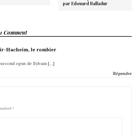
par Edouard Balladur
1 Comment
Bir-Hacheim, le rombier
 second opus de Sylvain […]
Répondre
 marked *