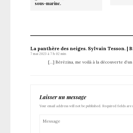
sous-marine.
La panthère des neiges. Sylvain Tesson. | 
7 mai 2023 à 7 h 02 min
[…] Bérézina, me voilà à la découverte d’un
Laisser un message
Your email address will not be published. Required fields are