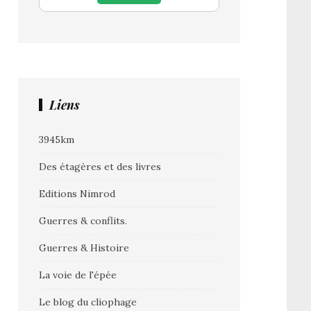
Liens
3945km
Des étagères et des livres
Editions Nimrod
Guerres & conflits.
Guerres & Histoire
La voie de l'épée
Le blog du cliophage