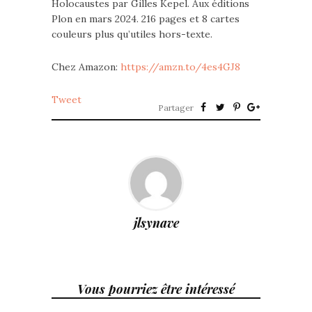
Holocaustes par Gilles Kepel. Aux éditions
Plon en mars 2024. 216 pages et 8 cartes
couleurs plus qu’utiles hors-texte.
Chez Amazon:
https://amzn.to/4es4GJ8
Tweet
Partager
jlsynave
Vous pourriez être intéressé