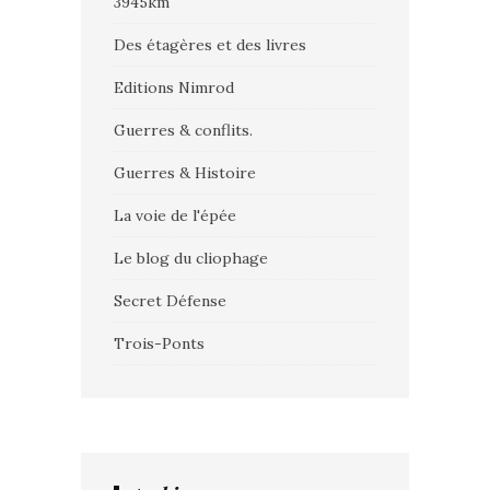
3945km
Des étagères et des livres
Editions Nimrod
Guerres & conflits.
Guerres & Histoire
La voie de l'épée
Le blog du cliophage
Secret Défense
Trois-Ponts