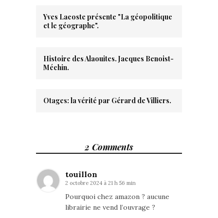
Yves Lacoste présente "La géopolitique
et le géographe".
Histoire des Alaouites. Jacques Benoist-
Méchin.
Otages: la vérité par Gérard de Villiers.
2 Comments
touillon
2 octobre 2024 à 21 h 56 min
Pourquoi chez amazon ? aucune
librairie ne vend l’ouvrage ?