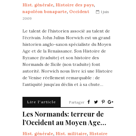
Hist. générale
,
Histoire des pays
,
napoléon bonaparte
,
Occident
1 juin
2009
Le talent de l’historien associé au talent de
l’écrivain. John Julius Norwich est un grand
historien anglo-saxon spécialiste du Moyen
Age et de la Renaissance. Son Histoire de
Byzance (traduite) et son histoire des
Normands de Sicile (non traduite) font
autorité. Norwich nous livre ici une Histoire
de Venise réellement remarquable : de
l’antiquité jusqu’au déclin et à sa chute…
Lire l'article
Partager
Les Normands: terreur de
l’Occident au Moyen Age…
Hist. générale
,
Hist. militaire
,
Histoire