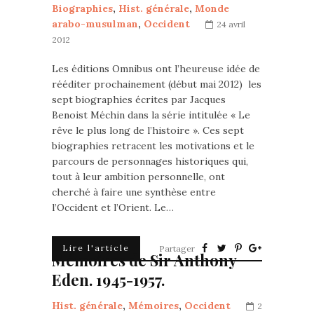
Biographies
,
Hist. générale
,
Monde
arabo-musulman
,
Occident
24 avril
2012
Les éditions Omnibus ont l’heureuse idée de
rééditer prochainement (début mai 2012) les
sept biographies écrites par Jacques
Benoist Méchin dans la série intitulée « Le
rêve le plus long de l’histoire ». Ces sept
biographies retracent les motivations et le
parcours de personnages historiques qui,
tout à leur ambition personnelle, ont
cherché à faire une synthèse entre
l’Occident et l’Orient. Le…
Lire l'article
Partager
Mémoires de Sir Anthony
Eden. 1945-1957.
Hist. générale
,
Mémoires
,
Occident
2