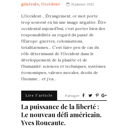
générale
,
Occident
31 janvier 2012
L’Occident… Étrangement, ce mot porte
trop souvent en lui une image négative. Être
occidental aujourd’hui, c’est porter bien des
responsabilités au regard du passé de
l’Europe: guerres, colonisations,
totalitarismes… C’est faire peu de cas du
rôle déterminant de l’Occident dans le
développement de la planète et de
l’humanité: sciences et techniques, systèmes
économiques, valeurs morales, droits de
l’homme… et j’en…
Lire l'article
Partager
La puissance de la liberté :
Le nouveau défi américain.
Yves Roucaute.