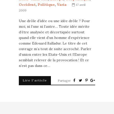
Occident
,
Politique
,
Varia
17 avril
2009
Une drôle d’idée ou une idée drôle ? Pour
moi, ni l’une ni l’autre… Toute idée mérite
d’être analysée et décortiquée surtout
quand elle vient d’un homme d’expérience
comme Edouard Balladur. Le titre de cet
ouvrage m’a tout de suite accroché. Parler
d’union entre les Etats-Unis et l’Europe
semblait relever de la provocation ! Et ce
n’est pas dans ce…
Lire l'article
Partager