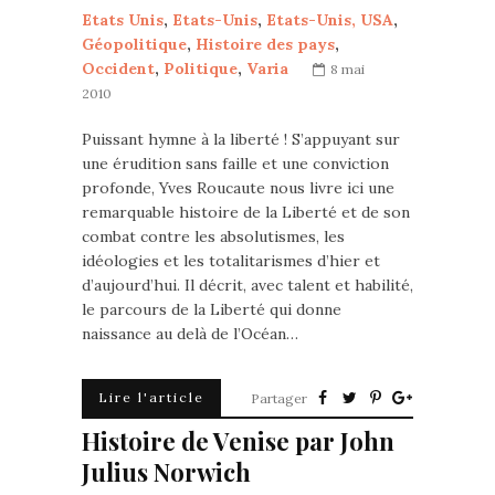
Etats Unis
,
Etats-Unis
,
Etats-Unis, USA
,
Géopolitique
,
Histoire des pays
,
Occident
,
Politique
,
Varia
8 mai
2010
Puissant hymne à la liberté ! S’appuyant sur
une érudition sans faille et une conviction
profonde, Yves Roucaute nous livre ici une
remarquable histoire de la Liberté et de son
combat contre les absolutismes, les
idéologies et les totalitarismes d’hier et
d’aujourd’hui. Il décrit, avec talent et habilité,
le parcours de la Liberté qui donne
naissance au delà de l’Océan…
Lire l'article
Partager
Histoire de Venise par John
Julius Norwich