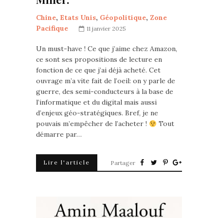
Chine
,
Etats Unis
,
Géopolitique
,
Zone
Pacifique
11 janvier 2025
Un must-have ! Ce que j’aime chez Amazon,
ce sont ses propositions de lecture en
fonction de ce que j’ai déjà acheté. Cet
ouvrage m’a vite fait de l’oeil: on y parle de
guerre, des semi-conducteurs à la base de
l’informatique et du digital mais aussi
d’enjeux géo-stratégiques. Bref, je ne
pouvais m’empêcher de l’acheter !
Tout
démarre par…
Lire l'article
Partager