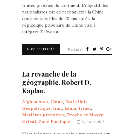
toutes proches du continent. L’objectif des
nationalistes est de reconquérir la Chine
continentale. Plus de 70 ans après, la
république populaire de Chine vise à
intégrer Taïwan à…
Lire l'article
Partager
La revanche de la
géographie. Robert D.
Kaplan.
Afghanistan
,
Chine
,
Etats Unis
,
Géopolitique
,
Iran
,
Islam
,
Israël
,
Matières premières
,
Proche et Moyen
Orient
,
Zone Pacifique
6 janvier 2015