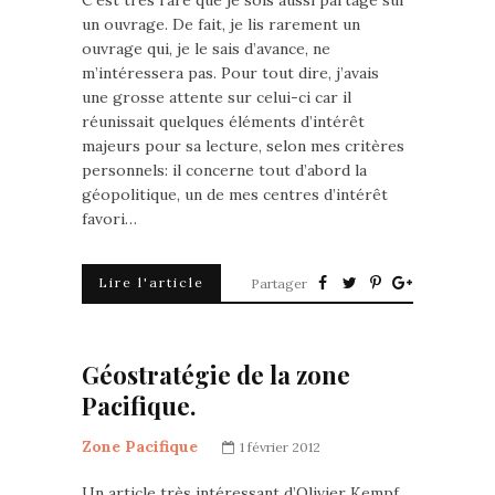
C’est très rare que je sois aussi partagé sur
un ouvrage. De fait, je lis rarement un
ouvrage qui, je le sais d’avance, ne
m’intéressera pas. Pour tout dire, j’avais
une grosse attente sur celui-ci car il
réunissait quelques éléments d’intérêt
majeurs pour sa lecture, selon mes critères
personnels: il concerne tout d’abord la
géopolitique, un de mes centres d’intérêt
favori…
Lire l'article
Partager
Géostratégie de la zone
Pacifique.
Zone Pacifique
1 février 2012
Un article très intéressant d’Olivier Kempf