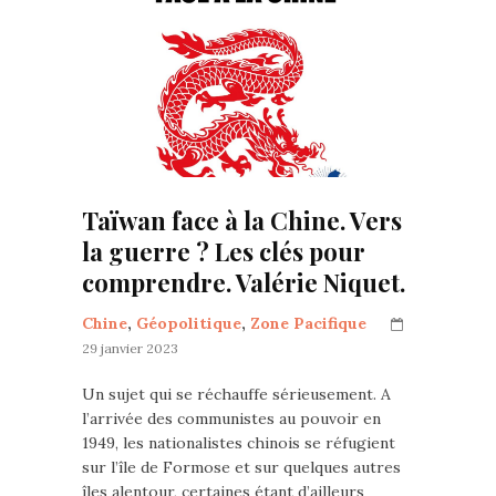
Taïwan face à la Chine. Vers
la guerre ? Les clés pour
comprendre. Valérie Niquet.
Chine
,
Géopolitique
,
Zone Pacifique
29 janvier 2023
Un sujet qui se réchauffe sérieusement. A
l’arrivée des communistes au pouvoir en
1949, les nationalistes chinois se réfugient
sur l’île de Formose et sur quelques autres
îles alentour, certaines étant d’ailleurs