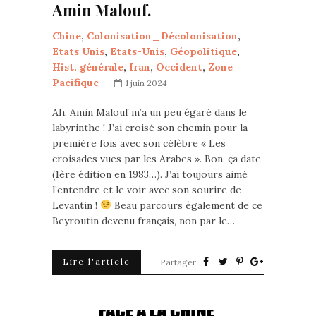
Amin Malouf.
Chine
,
Colonisation_Décolonisation
,
Etats Unis
,
Etats-Unis
,
Géopolitique
,
Hist. générale
,
Iran
,
Occident
,
Zone
Pacifique
1 juin 2024
Ah, Amin Malouf m’a un peu égaré dans le
labyrinthe ! J’ai croisé son chemin pour la
première fois avec son célèbre « Les
croisades vues par les Arabes ». Bon, ça date
(1ère édition en 1983…). J’ai toujours aimé
l’entendre et le voir avec son sourire de
Levantin !
Beau parcours également de ce
Beyroutin devenu français, non par le…
Lire l'article
Partager