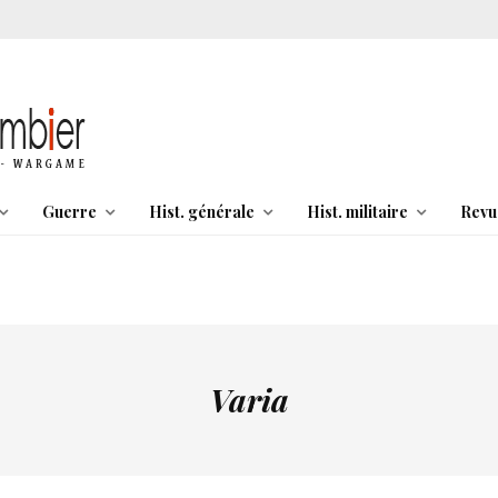
Guerre
Hist. générale
Hist. militaire
Revu
Varia