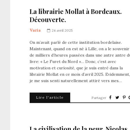
La librairie Mollat à Bordeaux.
Découverte.
Varia
24 avril 2025
On m’avait parlé de cette institution bordelaise.
Maintenant, quand on est né à Lille, on a le souvenir
de milliers d’heures passées dans une autre antre d
livre: « Le Furet du Nord »… Donc, c’est avec
motivation et curiosité, que je suis entré dans la
librairie Mollat en ce mois d’avril 2025. Evidemment,
je me suis senti naturellement attiré vers mes…
Lire l'article
Partager
La civilisation de la peur. Nicolas