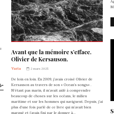
Ag
Me
u
Avant que la mémoire s’efface.
Olivier de Kersauson.
Varia
2 mars 2025
De loin en loin. En 2009, j’avais croisé Olivier de
Kersauson au travers de son « Ocean’s songs« .
N’étant pas marin, il m’avait aidé à comprendre
beaucoup de choses sur les océans, le milieu
maritime et sur les hommes qui naviguent. Depuis, j’ai
plus d’une fois parlé de ce livre qui m’avait bien
S
marqué et j’avais fini par le donner à…