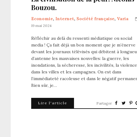
Bouzou.
Economie
,
Internet
,
Société française
,
Varia
19 mai 2024
Réfléchir au delà du ressenti médiatique ou social
media ! Ça fait déjà un bon moment que je m’énerve
devant les journaux télévisés qui débitent à longueu
d’antenne les mauvaises nouvelles: la guerre, les
inondations, la sécheresse, les incivilités, la violence
dans les villes et les campagnes. On est dans
l’immédiateté racoleuse et dans le négatif permanen
Bien sûr, je…
Lire l'article
Partager