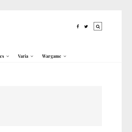
es
Varia
Wargame