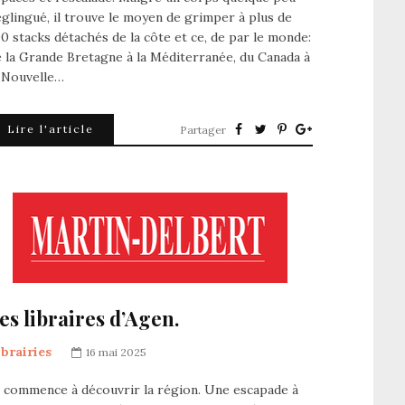
glingué, il trouve le moyen de grimper à plus de
0 stacks détachés de la côte et ce, de par le monde:
 la Grande Bretagne à la Méditerranée, du Canada à
a Nouvelle…
Lire l'article
Partager
es libraires d’Agen.
ibrairies
16 mai 2025
e commence à découvrir la région. Une escapade à