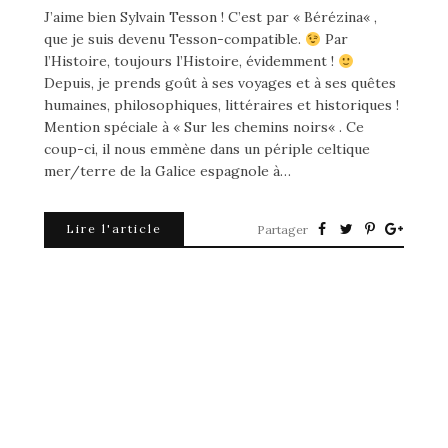
J’aime bien Sylvain Tesson ! C’est par « Bérézina« ,
que je suis devenu Tesson-compatible.
Par
l’Histoire, toujours l’Histoire, évidemment !
Depuis, je prends goût à ses voyages et à ses quêtes
humaines, philosophiques, littéraires et historiques !
Mention spéciale à « Sur les chemins noirs« . Ce
coup-ci, il nous emmène dans un périple celtique
mer/terre de la Galice espagnole à…
Lire l'article
Partager