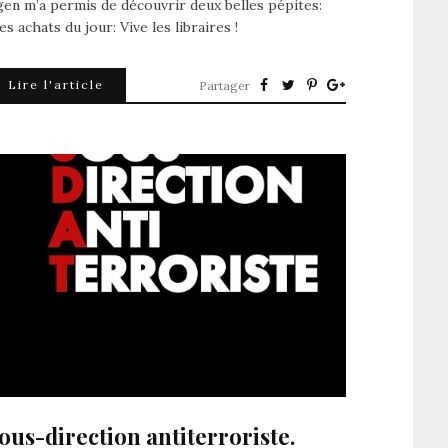
en m’a permis de découvrir deux belles pépites:
s achats du jour: Vive les libraires !
Lire l'article
Partager
ous-direction antiterroriste.