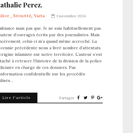
athalie Perez.
olice_Sécurité
,
Varia
3 novembre 2024
biance mais pas que. Je ne suis habituellement pas
ateur d’ouvrages écrits par des journalistes. Mais
ncèrement, celui-ci m’a quand même accroché. La
cennie précédente nous a livré nombre d’attentats
origine islamiste sur notre territoire. L’auteur s’est
taché à retracer l’histoire de la division de la police
diciaire en charge de ces dossiers. Pas
information confidentielle sur les procédés
ilisés…
Lire l'article
Partager