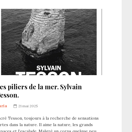
es piliers de la mer. Sylvain
esson.
aria
21 mai 2025
cré Tesson, toujours à la recherche de sensations
rtes dans la nature. Il aime la nature, les grands
paces et l’escalade. Malgré un corps quelque peu