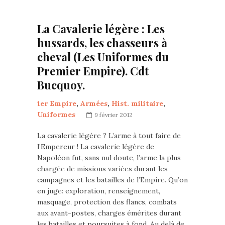
La Cavalerie légère : Les
hussards, les chasseurs à
cheval (Les Uniformes du
Premier Empire). Cdt
Bucquoy.
1er Empire
,
Armées
,
Hist. militaire
,
Uniformes
9 février 2012
La cavalerie légère ? L’arme à tout faire de
l’Empereur ! La cavalerie légère de
Napoléon fut, sans nul doute, l’arme la plus
chargée de missions variées durant les
campagnes et les batailles de l’Empire. Qu’on
en juge: exploration, renseignement,
masquage, protection des flancs, combats
aux avant-postes, charges émérites durant
les batailles et poursuites à fond. Au delà de