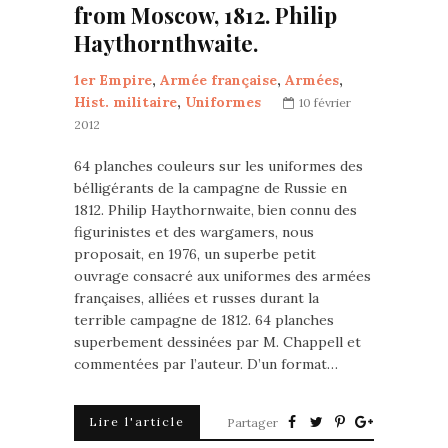
from Moscow, 1812. Philip
Haythornthwaite.
1er Empire
,
Armée française
,
Armées
,
Hist. militaire
,
Uniformes
10 février
2012
64 planches couleurs sur les uniformes des
bélligérants de la campagne de Russie en
1812. Philip Haythornwaite, bien connu des
figurinistes et des wargamers, nous
proposait, en 1976, un superbe petit
ouvrage consacré aux uniformes des armées
françaises, alliées et russes durant la
terrible campagne de 1812. 64 planches
superbement dessinées par M. Chappell et
commentées par l’auteur. D’un format…
Lire l'article
Partager