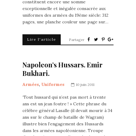
constituent encore une somme
exceptionnelle et inégalée consacrée aux
uniformes des armées du 19ème siècle: 312
pages, une planche couleur une page sur…
Lire l'article
Partager
Napoleon’s Hussars. Emir
Bukhari.
Armées
,
Uniformes
10 juin 2011
‘Tout hussard qui n’est pas mort à trente
ans est un jean foutre ! » Cette phrase du
célèbre général Lasalle (il devait mourir à 34
ans sur le champ de bataille de Wagram)
illustre bien l’engagement des Hussards
dans les armées napoléonienne. Troupe