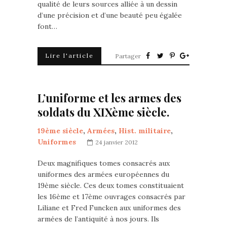
qualité de leurs sources alliée à un dessin
d’une précision et d’une beauté peu égalée
font…
Lire l'article
Partager
L’uniforme et les armes des
soldats du XIXème siècle.
19ème siècle
,
Armées
,
Hist. militaire
,
Uniformes
24 janvier 2012
Deux magnifiques tomes consacrés aux
uniformes des armées européennes du
19ème siècle. Ces deux tomes constituaient
les 16ème et 17ème ouvrages consacrés par
Liliane et Fred Funcken aux uniformes des
armées de l’antiquité à nos jours. Ils