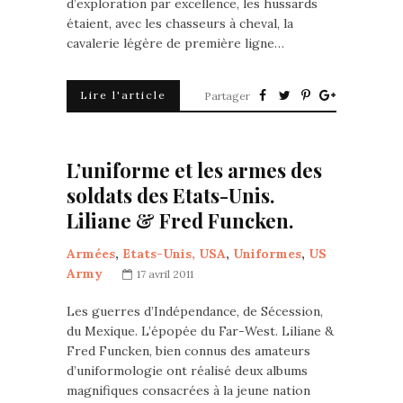
d’exploration par excellence, les hussards
étaient, avec les chasseurs à cheval, la
cavalerie légère de première ligne…
Lire l'article
Partager
L’uniforme et les armes des
soldats des Etats-Unis.
Liliane & Fred Funcken.
Armées
,
Etats-Unis, USA
,
Uniformes
,
US
Army
17 avril 2011
Les guerres d’Indépendance, de Sécession,
du Mexique. L’épopée du Far-West. Liliane &
Fred Funcken, bien connus des amateurs
d’uniformologie ont réalisé deux albums
magnifiques consacrées à la jeune nation