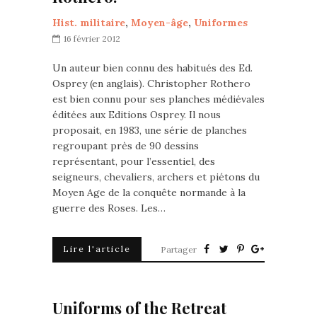
Hist. militaire
,
Moyen-âge
,
Uniformes
16 février 2012
Un auteur bien connu des habitués des Ed.
Osprey (en anglais). Christopher Rothero
est bien connu pour ses planches médiévales
éditées aux Editions Osprey. Il nous
proposait, en 1983, une série de planches
regroupant près de 90 dessins
représentant, pour l’essentiel, des
seigneurs, chevaliers, archers et piétons du
Moyen Age de la conquête normande à la
guerre des Roses. Les…
Lire l'article
Partager
Uniforms of the Retreat