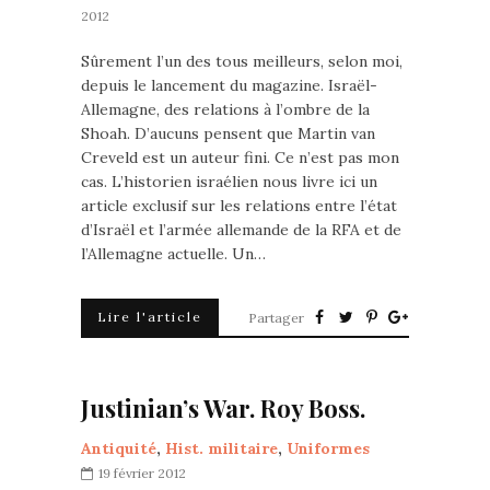
2012
Sûrement l’un des tous meilleurs, selon moi,
depuis le lancement du magazine. Israël-
Allemagne, des relations à l’ombre de la
Shoah. D’aucuns pensent que Martin van
Creveld est un auteur fini. Ce n’est pas mon
cas. L’historien israélien nous livre ici un
article exclusif sur les relations entre l’état
d’Israël et l’armée allemande de la RFA et de
l’Allemagne actuelle. Un…
Lire l'article
Partager
Justinian’s War. Roy Boss.
Antiquité
,
Hist. militaire
,
Uniformes
19 février 2012