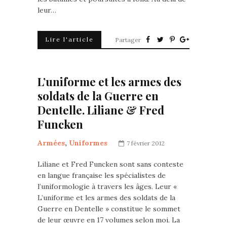
leur…
Lire l'article
Partager
L’uniforme et les armes des
soldats de la Guerre en
Dentelle. Liliane & Fred
Funcken
Armées
,
Uniformes
7 février 2012
Liliane et Fred Funcken sont sans conteste
en langue française les spécialistes de
l’uniformologie à travers les âges. Leur «
L’uniforme et les armes des soldats de la
Guerre en Dentelle » constitue le sommet
de leur œuvre en 17 volumes selon moi. La