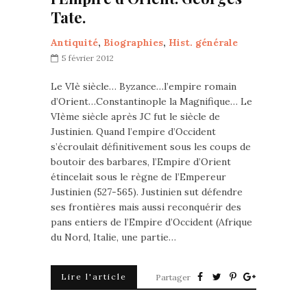
Tate.
Antiquité
,
Biographies
,
Hist. générale
5 février 2012
Le VIè siècle… Byzance…l’empire romain
d’Orient…Constantinople la Magnifique… Le
VIème siècle après JC fut le siècle de
Justinien. Quand l’empire d’Occident
s’écroulait définitivement sous les coups de
boutoir des barbares, l’Empire d’Orient
étincelait sous le règne de l’Empereur
Justinien (527-565). Justinien sut défendre
ses frontières mais aussi reconquérir des
pans entiers de l’Empire d’Occident (Afrique
du Nord, Italie, une partie…
Lire l'article
Partager