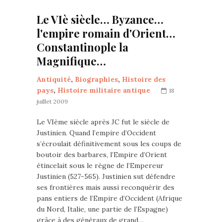
Le VIè siècle… Byzance…
l'empire romain d'Orient…
Constantinople la
Magnifique…
Antiquité
,
Biographies
,
Histoire des
pays
,
Histoire militaire antique
18
juillet 2009
Le VIème siècle après JC fut le siècle de
Justinien. Quand l’empire d’Occident
s’écroulait définitivement sous les coups de
boutoir des barbares, l’Empire d’Orient
étincelait sous le règne de l’Empereur
Justinien (527-565). Justinien sut défendre
ses frontières mais aussi reconquérir des
pans entiers de l’Empire d’Occident (Afrique
du Nord, Italie, une partie de l’Espagne)
grâce à des généraux de grand…