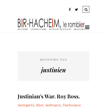
BROWSING TAG
justinien
Justinian’s War. Roy Boss.
Antiquité
,
Hist. militaire
,
Uniformes