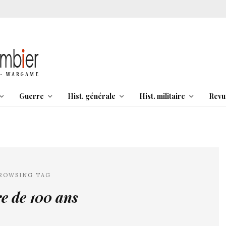
Guerre
Hist. générale
Hist. militaire
Revu
ROWSING TAG
e de 100 ans