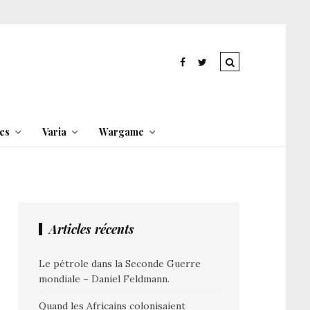
es
Varia
Wargame
Articles récents
Le pétrole dans la Seconde Guerre
mondiale – Daniel Feldmann.
Quand les Africains colonisaient