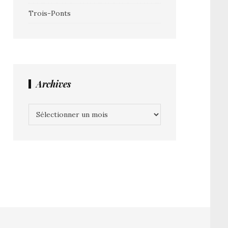
Trois-Ponts
Archives
Archives