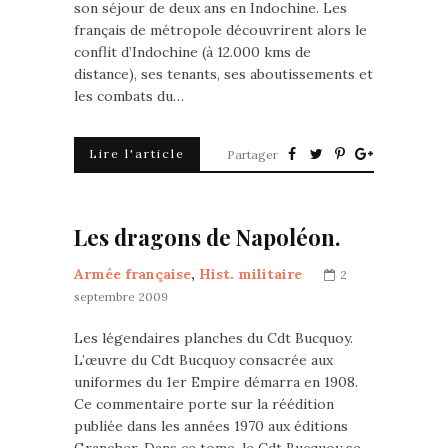
son séjour de deux ans en Indochine. Les
français de métropole découvrirent alors le
conflit d’Indochine (à 12.000 kms de
distance), ses tenants, ses aboutissements et
les combats du…
Lire l'article
Partager
Les dragons de Napoléon.
Armée française
,
Hist. militaire
2
septembre 2009
Les légendaires planches du Cdt Bucquoy.
L’œuvre du Cdt Bucquoy consacrée aux
uniformes du 1er Empire démarra en 1908.
Ce commentaire porte sur la réédition
publiée dans les années 1970 aux éditions