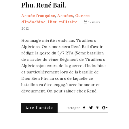
Phu. René Bail.
Armée française
,
Armées
,
Guerre
d'Indochine
,
Hist. militaire
17 mars
2012
Hommage mérité rendu aux Tirailleurs
Algériens. On remerciera René Bail d’avoir
rédigé la geste du 5/7 RTA (5ème bataillon
de marche du 7ème Régiment de Tirailleurs
Algériens)au cours de la guerre d’Indochine
et particulièrement lors de la bataille de
Dien Bien Phu au cours de laquelle ce
bataillon va être engagé avec honneur et
dévouement. On peut saluer chez René…
Lire l'article
Partager