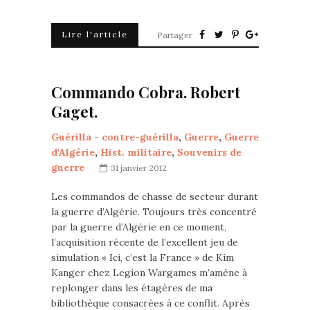
Lire l'article
Partager
Commando Cobra. Robert
Gaget.
Guérilla - contre-guérilla
,
Guerre
,
Guerre
d'Algérie
,
Hist. militaire
,
Souvenirs de
guerre
31 janvier 2012
Les commandos de chasse de secteur durant
la guerre d’Algérie. Toujours très concentré
par la guerre d’Algérie en ce moment,
l’acquisition récente de l’excellent jeu de
simulation « Ici, c’est la France » de Kim
Kanger chez Legion Wargames m’amène à
replonger dans les étagères de ma
bibliothèque consacrées à ce conflit. Après