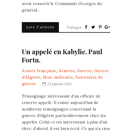
avoir ressorti le Commando Georges du
général…
Lire l'article
Partager
Un appelé en Kabylie. Paul
Fortu.
Armée française
,
Armées
,
Guerre
,
Guerre
d'Algérie
,
Hist. militaire
,
Souvenirs de
guerre
22 janvier 2012
Témoignage intéressant d’un officier de
réserve appelé. Il existe aujourd’hui de
nombreux témoignages concernant la
guerre d’Algérie particulièrement chez les
appelés. Celui-ci est intéressant à plus d’un
titre: d’abord, il est bien écrit. Ce qui n’a rien