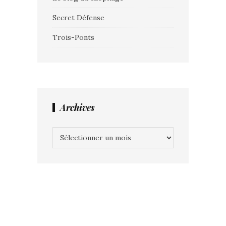
Secret Défense
Trois-Ponts
Archives
Archives