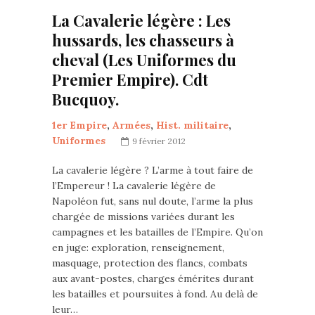
La Cavalerie légère : Les
hussards, les chasseurs à
cheval (Les Uniformes du
Premier Empire). Cdt
Bucquoy.
1er Empire
,
Armées
,
Hist. militaire
,
Uniformes
9 février 2012
La cavalerie légère ? L’arme à tout faire de
l’Empereur ! La cavalerie légère de
Napoléon fut, sans nul doute, l’arme la plus
chargée de missions variées durant les
campagnes et les batailles de l’Empire. Qu’on
en juge: exploration, renseignement,
masquage, protection des flancs, combats
aux avant-postes, charges émérites durant
les batailles et poursuites à fond. Au delà de
leur…