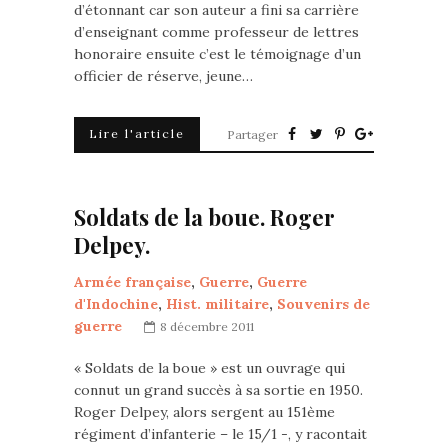
d’étonnant car son auteur a fini sa carrière
d’enseignant comme professeur de lettres
honoraire ensuite c’est le témoignage d’un
officier de réserve, jeune…
Lire l'article
Partager
Soldats de la boue. Roger
Delpey.
Armée française
,
Guerre
,
Guerre
d'Indochine
,
Hist. militaire
,
Souvenirs de
guerre
8 décembre 2011
« Soldats de la boue » est un ouvrage qui
connut un grand succès à sa sortie en 1950.
Roger Delpey, alors sergent au 151ème
régiment d’infanterie – le 15/1 -, y racontait