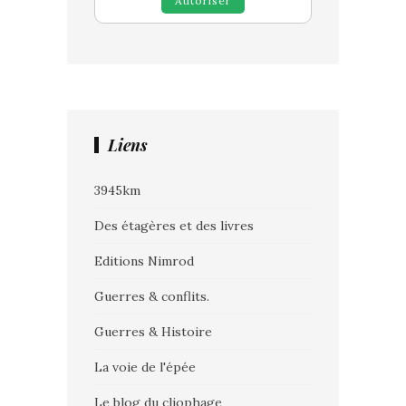
Autoriser
Liens
3945km
Des étagères et des livres
Editions Nimrod
Guerres & conflits.
Guerres & Histoire
La voie de l'épée
Le blog du cliophage