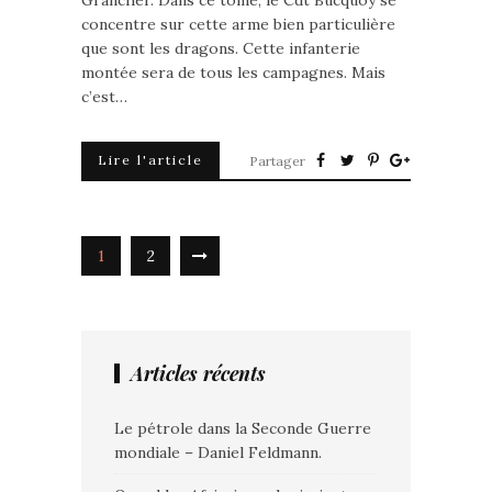
Grancher. Dans ce tome, le Cdt Bucquoy se
concentre sur cette arme bien particulière
que sont les dragons. Cette infanterie
montée sera de tous les campagnes. Mais
c’est…
Lire l'article
Partager
1
2
Articles récents
Le pétrole dans la Seconde Guerre
mondiale – Daniel Feldmann.