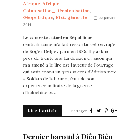
Afrique
,
Afrique
,
Colonisation_Décolonisation
,
Géopolitique
,
Hist. générale
22 janvier
2014
Le contexte actuel en République
centrafricaine m’a fait ressortir cet ouvrage
de Roger Delpey paru en 1985. Il y a donc
près de trente ans. La deuxième raison qui
m’a amené à le lire est l’auteur de l’ouvrage
qui avait connu un gros succès d’édition avec
« Soldats de la boue« , fruit de son
expérience militaire de la guerre
d’Indochine et…
Lire l'article
Partager
Dernier baroud à Diên Biên