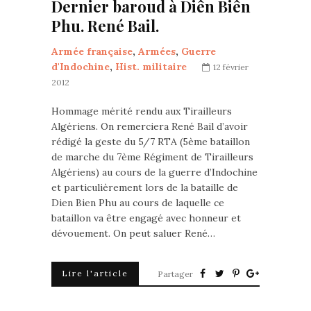
Dernier baroud à Diên Biên
Phu. René Bail.
Armée française
,
Armées
,
Guerre
d'Indochine
,
Hist. militaire
12 février
2012
Hommage mérité rendu aux Tirailleurs
Algériens. On remerciera René Bail d’avoir
rédigé la geste du 5/7 RTA (5ème bataillon
de marche du 7ème Régiment de Tirailleurs
Algériens) au cours de la guerre d’Indochine
et particulièrement lors de la bataille de
Dien Bien Phu au cours de laquelle ce
bataillon va être engagé avec honneur et
dévouement. On peut saluer René…
Lire l'article
Partager