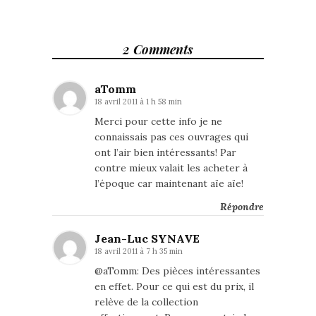
2 Comments
aTomm
18 avril 2011 à 1 h 58 min
Merci pour cette info je ne
connaissais pas ces ouvrages qui
ont l’air bien intéressants! Par
contre mieux valait les acheter à
l’époque car maintenant aïe aïe!
Répondre
Jean-Luc SYNAVE
18 avril 2011 à 7 h 35 min
@aTomm: Des pièces intéressantes
en effet. Pour ce qui est du prix, il
relève de la collection