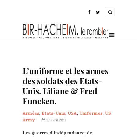
L’uniforme et les armes
des soldats des Etats-
Unis. Liliane & Fred
Funcken.
Armées
,
Etats-Unis, USA
,
Uniformes
,
US
Army
17 avril 2011
Les guerres d’Indépendance, de