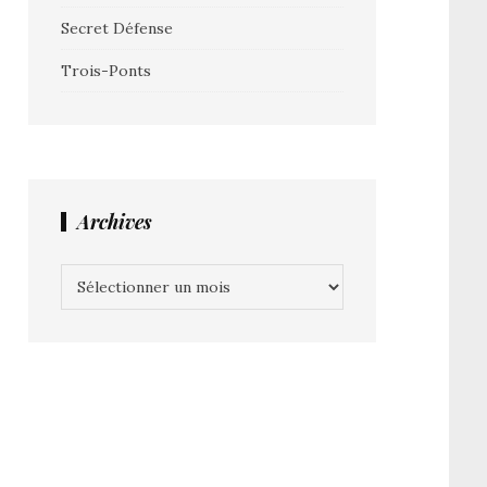
Secret Défense
Trois-Ponts
Archives
Archives