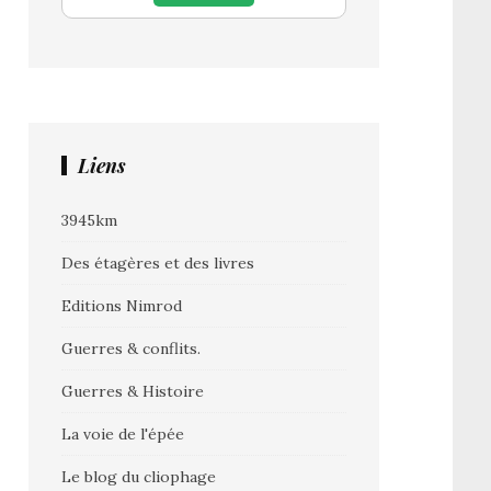
Liens
3945km
Des étagères et des livres
Editions Nimrod
Guerres & conflits.
Guerres & Histoire
La voie de l'épée
Le blog du cliophage