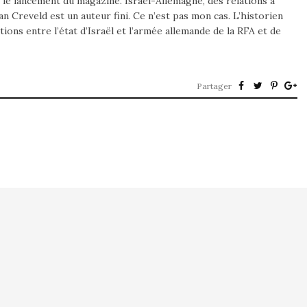
 le lancement du magazine. Israël-Allemagne, des relations à
n Creveld est un auteur fini. Ce n’est pas mon cas. L’historien
lations entre l’état d’Israël et l’armée allemande de la RFA et de
Partager