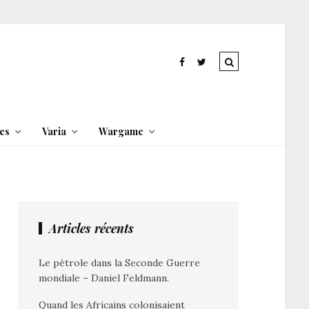
es
Varia
Wargame
Articles récents
Le pétrole dans la Seconde Guerre
mondiale – Daniel Feldmann.
Quand les Africains colonisaient