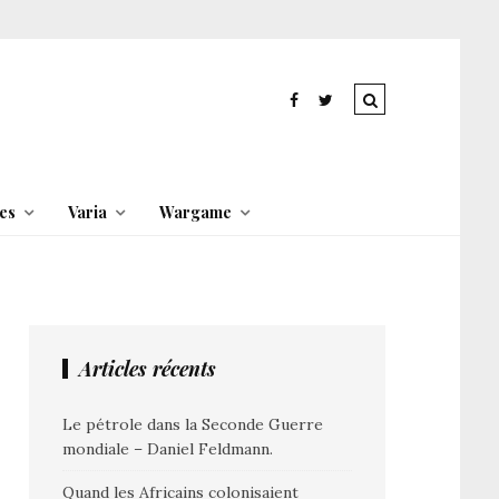
es
Varia
Wargame
Articles récents
Le pétrole dans la Seconde Guerre
mondiale – Daniel Feldmann.
Quand les Africains colonisaient