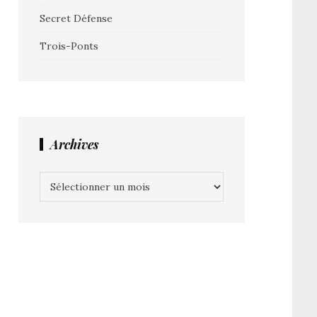
Secret Défense
Trois-Ponts
Archives
Archives