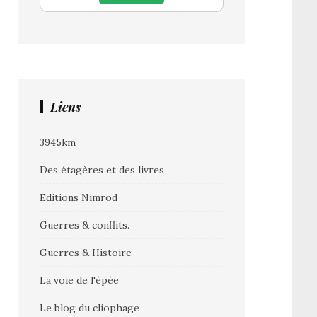
Liens
3945km
Des étagères et des livres
Editions Nimrod
Guerres & conflits.
Guerres & Histoire
La voie de l'épée
Le blog du cliophage