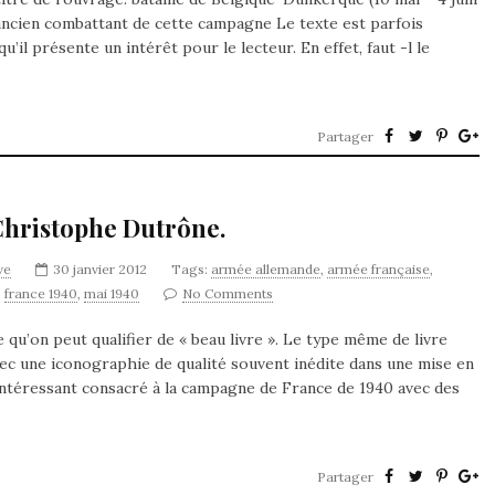
, ancien combattant de cette campagne Le texte est parfois
’il présente un intérêt pour le lecteur. En effet, faut -l le
Partager
. Christophe Dutrône.
ve
30 janvier 2012
Tags:
armée allemande
,
armée française
,
,
france 1940
,
mai 1940
No Comments
u’on peut qualifier de « beau livre ». Le type même de livre
vec une iconographie de qualité souvent inédite dans une mise en
 intéressant consacré à la campagne de France de 1940 avec des
Partager