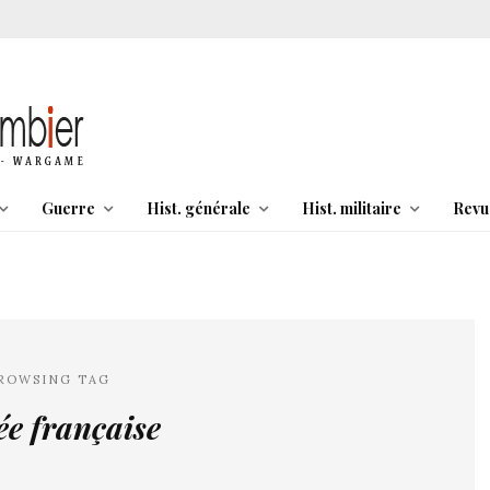
Guerre
Hist. générale
Hist. militaire
Revu
ROWSING TAG
e française