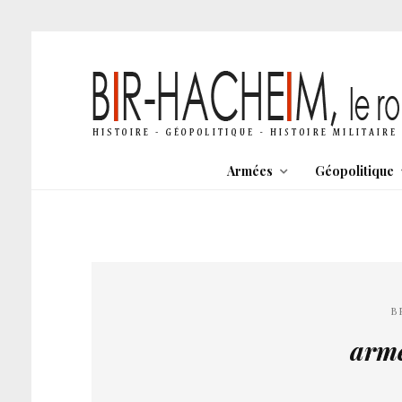
Armées
Géopolitique
B
armé