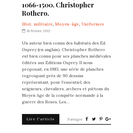
1066-1500. Christopher
Rothero.
Hist. militaire
,
Moyen-âge
,
Uniformes
16 février 2012
Un auteur bien connu des habitués des Ed.
Osprey (en anglais). Christopher Rothero
est bien connu pour ses planches médiévales
éditées aux Editions Osprey. Il nous
proposait, en 1983, une série de planches
regroupant près de 90 dessins
représentant, pour l’essentiel, des
seigneurs, chevaliers, archers et piétons du
Moyen Age de la conquête normande à la
guerre des Roses. Les…
Lire l'article
Partager