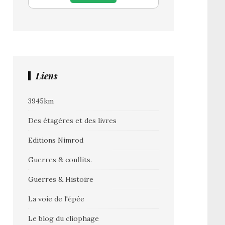
Liens
3945km
Des étagères et des livres
Editions Nimrod
Guerres & conflits.
Guerres & Histoire
La voie de l'épée
Le blog du cliophage