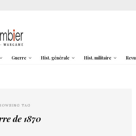
Guerre
Hist. générale
Hist. militaire
Revu
ROWSING TAG
rre de 1870