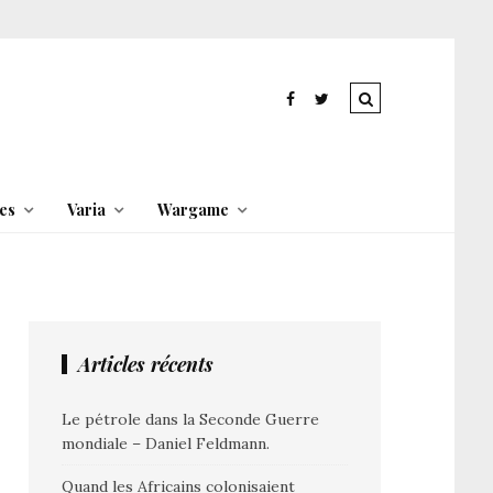
es
Varia
Wargame
Articles récents
Le pétrole dans la Seconde Guerre
mondiale – Daniel Feldmann.
Quand les Africains colonisaient