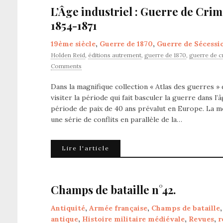
L’Âge industriel : Guerre de Crim
1854-1871
19ème siècle
,
Guerre de 1870
,
Guerre de Sécessi
Holden Reid
,
éditions autrement
,
guerre de 1870
,
guerre de 
Comments
Dans la magnifique collection « Atlas des guerres 
visiter la période qui fait basculer la guerre dans l
période de paix de 40 ans prévalut en Europe. La m
une série de conflits en parallèle de la…
Lire l'article
Champs de bataille n°42.
Antiquité
,
Armée française
,
Champs de bataille
antique
,
Histoire militaire médiévale
,
Revues
,
r