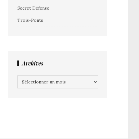
Secret Défense
Trois-Ponts
Archives
Archives