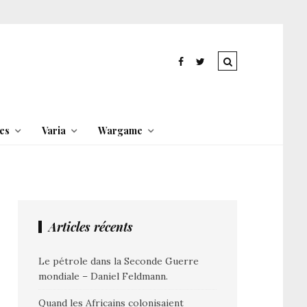
es
Varia
Wargame
Articles récents
Le pétrole dans la Seconde Guerre
mondiale – Daniel Feldmann.
Quand les Africains colonisaient