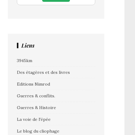
Liens
3945km
Des étagères et des livres
Editions Nimrod
Guerres & conflits.
Guerres & Histoire
La voie de l'épée
Le blog du cliophage