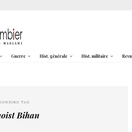
Guerre
Hist. générale
Hist. militaire
Revu
ROWSING TAG
oist Bihan