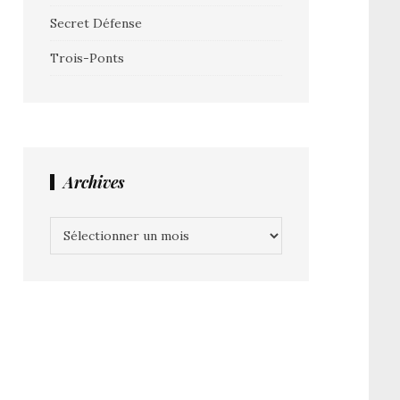
Secret Défense
Trois-Ponts
Archives
Archives