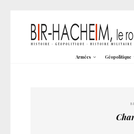
Armées
Géopolitique
B
Char