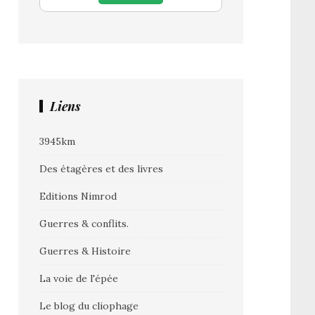
Liens
3945km
Des étagères et des livres
Editions Nimrod
Guerres & conflits.
Guerres & Histoire
La voie de l'épée
Le blog du cliophage