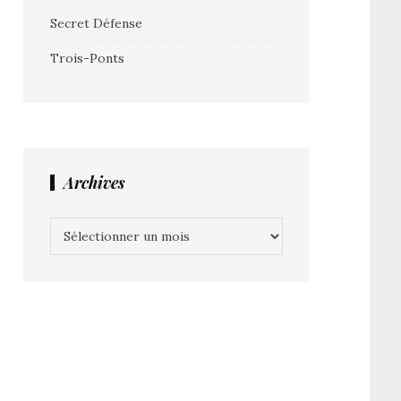
Secret Défense
Trois-Ponts
Archives
Archives