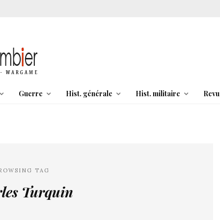
Guerre
Hist. générale
Hist. militaire
Revu
ROWSING TAG
les Turquin