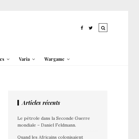
es
Varia
Wargame
Articles récents
Le pétrole dans la Seconde Guerre
mondiale – Daniel Feldmann.
Quand les Africains colonisaient