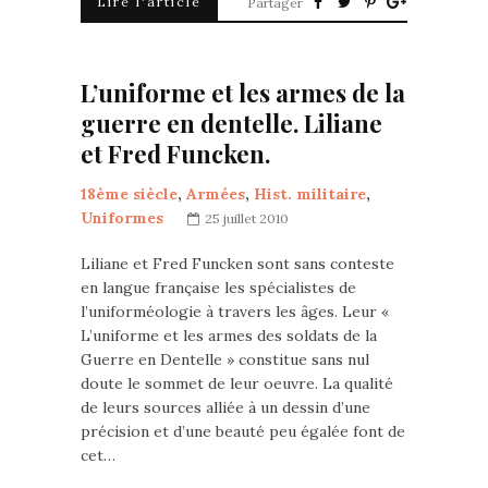
Lire l'article
Partager
L’uniforme et les armes de la
guerre en dentelle. Liliane
et Fred Funcken.
18ème siècle
,
Armées
,
Hist. militaire
,
Uniformes
25 juillet 2010
Liliane et Fred Funcken sont sans conteste
en langue française les spécialistes de
l’uniforméologie à travers les âges. Leur «
L’uniforme et les armes des soldats de la
Guerre en Dentelle » constitue sans nul
doute le sommet de leur oeuvre. La qualité
de leurs sources alliée à un dessin d’une
précision et d’une beauté peu égalée font de
cet…