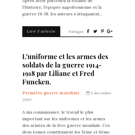
Après avoir parcouru la totalité de
l’Histoire, l’épopée napoléonienne et la
guerre 14-18, les auteurs s’attaquaient…
Lire l'article
Partager
L'uniforme et les armes des
soldats de la guerre 1914-
1918 par Liliane et Fred
Funcken.
Première guerre mondiale
5 décembre
2009
A ma connaissance, le travail le plus
important sur les uniformes et les armes
des armées de la 1ère guerre mondiale. Ces
deux tomes constituaient les 5ème et 6ème