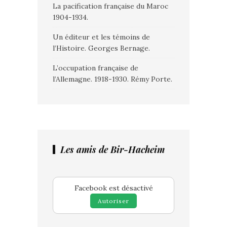
La pacification française du Maroc
1904-1934.
Un éditeur et les témoins de
l’Histoire. Georges Bernage.
L’occupation française de
l’Allemagne. 1918-1930. Rémy Porte.
Les amis de Bir-Hacheim
Facebook est désactivé
Autoriser