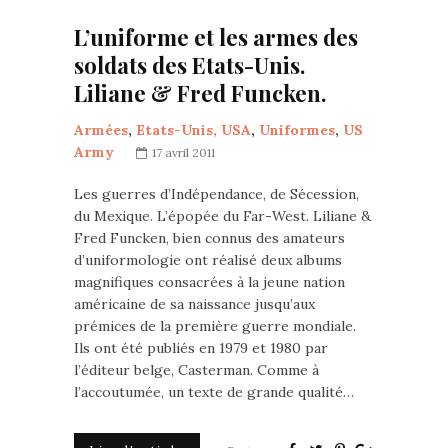
L’uniforme et les armes des
soldats des Etats-Unis.
Liliane & Fred Funcken.
Armées
,
Etats-Unis, USA
,
Uniformes
,
US
Army
17 avril 2011
Les guerres d’Indépendance, de Sécession,
du Mexique. L’épopée du Far-West. Liliane &
Fred Funcken, bien connus des amateurs
d’uniformologie ont réalisé deux albums
magnifiques consacrées à la jeune nation
américaine de sa naissance jusqu’aux
prémices de la première guerre mondiale.
Ils ont été publiés en 1979 et 1980 par
l’éditeur belge, Casterman. Comme à
l’accoutumée, un texte de grande qualité…