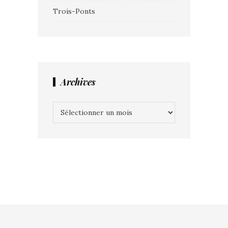
Trois-Ponts
Archives
Archives