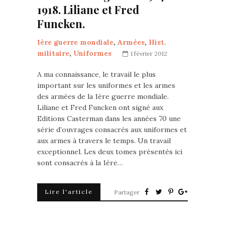
1918. Liliane et Fred
Funcken.
1ère guerre mondiale
,
Armées
,
Hist.
militaire
,
Uniformes
1 février 2012
A ma connaissance, le travail le plus
important sur les uniformes et les armes
des armées de la 1ère guerre mondiale.
Liliane et Fred Funcken ont signé aux
Editions Casterman dans les années 70 une
série d’ouvrages consacrés aux uniformes et
aux armes à travers le temps. Un travail
exceptionnel. Les deux tomes présentés ici
sont consacrés à la 1ère…
Lire l'article
Partager