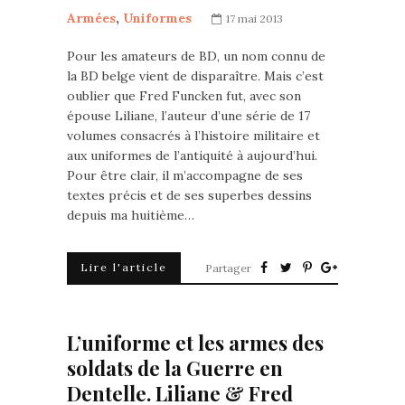
Armées
,
Uniformes
17 mai 2013
Pour les amateurs de BD, un nom connu de
la BD belge vient de disparaître. Mais c’est
oublier que Fred Funcken fut, avec son
épouse Liliane, l’auteur d’une série de 17
volumes consacrés à l’histoire militaire et
aux uniformes de l’antiquité à aujourd’hui.
Pour être clair, il m’accompagne de ses
textes précis et de ses superbes dessins
depuis ma huitième…
Lire l'article
Partager
L’uniforme et les armes des
soldats de la Guerre en
Dentelle. Liliane & Fred