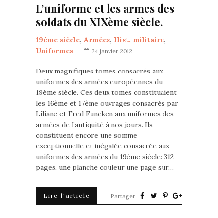
L’uniforme et les armes des
soldats du XIXème siècle.
19ème siècle
,
Armées
,
Hist. militaire
,
Uniformes
24 janvier 2012
Deux magnifiques tomes consacrés aux
uniformes des armées européennes du
19ème siècle. Ces deux tomes constituaient
les 16ème et 17ème ouvrages consacrés par
Liliane et Fred Funcken aux uniformes des
armées de l’antiquité à nos jours. Ils
constituent encore une somme
exceptionnelle et inégalée consacrée aux
uniformes des armées du 19ème siècle: 312
pages, une planche couleur une page sur…
Lire l'article
Partager