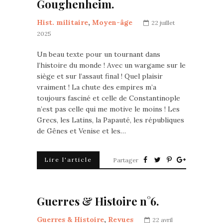
Goughenheim.
Hist. militaire
,
Moyen-âge
22 juillet
2025
Un beau texte pour un tournant dans
l’histoire du monde ! Avec un wargame sur le
siège et sur l’assaut final ! Quel plaisir
vraiment ! La chute des empires m’a
toujours fasciné et celle de Constantinople
n’est pas celle qui me motive le moins ! Les
Grecs, les Latins, la Papauté, les républiques
de Gênes et Venise et les…
Lire l'article
Partager
Guerres & Histoire n°6.
Guerres & Histoire
,
Revues
22 avril