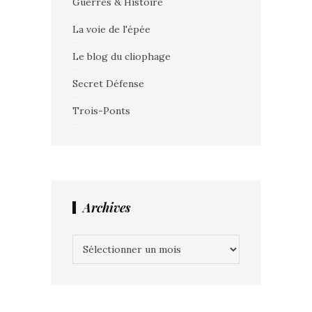
Guerres & Histoire
La voie de l'épée
Le blog du cliophage
Secret Défense
Trois-Ponts
Archives
Archives