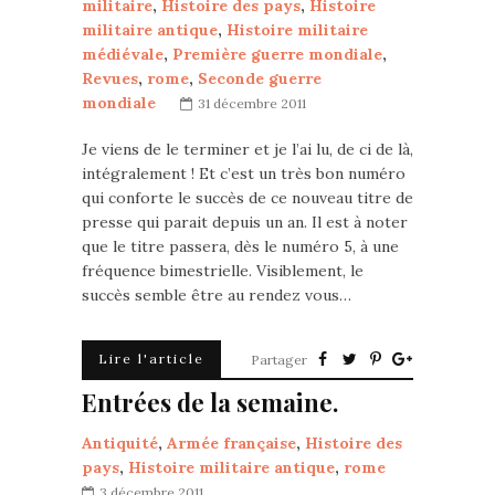
militaire
,
Histoire des pays
,
Histoire
militaire antique
,
Histoire militaire
médiévale
,
Première guerre mondiale
,
Revues
,
rome
,
Seconde guerre
mondiale
31 décembre 2011
Je viens de le terminer et je l’ai lu, de ci de là,
intégralement ! Et c’est un très bon numéro
qui conforte le succès de ce nouveau titre de
presse qui parait depuis un an. Il est à noter
que le titre passera, dès le numéro 5, à une
fréquence bimestrielle. Visiblement, le
succès semble être au rendez vous…
Lire l'article
Partager
Entrées de la semaine.
Antiquité
,
Armée française
,
Histoire des
pays
,
Histoire militaire antique
,
rome
3 décembre 2011