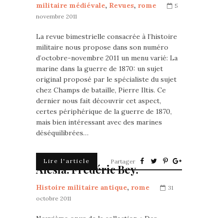
militaire médiévale
,
Revues
,
rome
5
novembre 2011
La revue bimestrielle consacrée à l’histoire
militaire nous propose dans son numéro
d’octobre-novembre 2011 un menu varié: La
marine dans la guerre de 1870: un sujet
original proposé par le spécialiste du sujet
chez Champs de bataille, Pierre Iltis. Ce
dernier nous fait découvrir cet aspect,
certes périphérique de la guerre de 1870,
mais bien intéressant avec des marines
déséquilibrées…
Lire l'article
Partager
Alésia. Frédéric Bey.
Histoire militaire antique
,
rome
31
octobre 2011