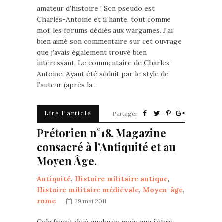
amateur d’histoire ! Son pseudo est
Charles-Antoine et il hante, tout comme
moi, les forums dédiés aux wargames. J’ai
bien aimé son commentaire sur cet ouvrage
que j’avais également trouvé bien
intéressant. Le commentaire de Charles-
Antoine: Ayant été séduit par le style de
l’auteur (après la…
Lire l'article
Partager
Prétorien n°18. Magazine
consacré à l’Antiquité et au
Moyen Âge.
Antiquité
,
Histoire militaire antique
,
Histoire militaire médiévale
,
Moyen-âge
,
rome
29 mai 2011
Cela faisait déjà quelques mois que j’étais