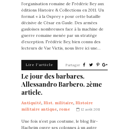
l’organisation romaine de Frédéric Bey aux
éditions Histoire & Collections en 2011. Un
format « à la Osprey » pour cette bataille
décisive de César en Gaule. Des armées
gauloises nombreuses face à la machine de
guerre romaine menée par un stratège
d’exception. Frédéric Bey, bien connu des
lecteurs de Vae Victis, nous livre ici une…
Lire l'article
Partager
Le jour des barbares.
Allessandro Barbero. 2ème
article.
Antiquité
,
Hist. militaire
,
Histoire
militaire antique
,
rome
12 août 2011
Une fois n’est pas coutume, le blog Bir-
Hacheim ouvre ses colonnes à un autre