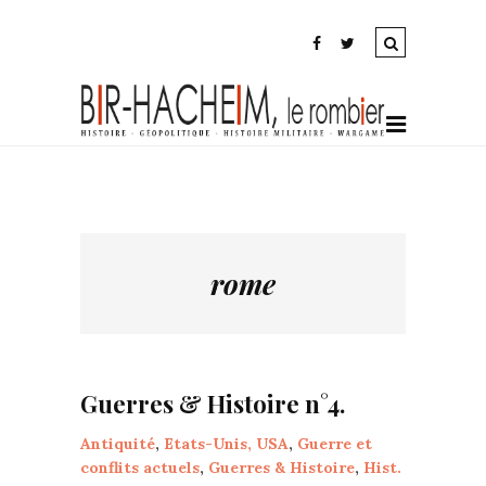
rome
Guerres & Histoire n°4.
Antiquité
,
Etats-Unis, USA
,
Guerre et
conflits actuels
,
Guerres & Histoire
,
Hist.