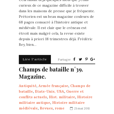
curieux de ce magazine difficile à trouver
dans les maisons de presse que je fréquente.
Prétorien est un beau magazine couleurs de
68 pages consacré à l’histoire antique et
médiévale. Il est clair que le créneau est
étroit mais malgré cela, la revue existe
depuis à priori 18 trimestres déjà. Frédéric
Bey, bien…
Lire l'article
Partager
Champs de bataille n°39.
Magazine.
Antiquité
,
Armée française
,
Champs de
bataille
,
Etats-Unis, USA
,
Guerre et
conflits actuels
,
Hist. militaire
,
Histoire
militaire antique
,
Histoire militaire
médiévale
,
Revues
,
rome
21 mai 2011