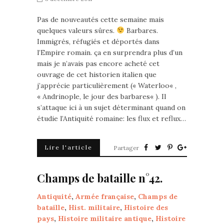
Pas de nouveautés cette semaine mais
quelques valeurs sûres.
Barbares.
Immigrés, réfugiés et déportés dans
l’Empire romain. ça en surprendra plus d’un
mais je n’avais pas encore acheté cet
ouvrage de cet historien italien que
j’apprécie particulièrement (« Waterloo« ,
« Andrinople, le jour des barbares« ). Il
s’attaque ici à un sujet déterminant quand on
étudie l’Antiquité romaine: les flux et reflux…
Lire l'article
Partager
Champs de bataille n°42.
Antiquité
,
Armée française
,
Champs de
bataille
,
Hist. militaire
,
Histoire des
pays
,
Histoire militaire antique
,
Histoire