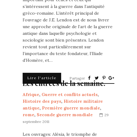
s’intéressent à la guerre dans l’antiquité
gréco-romaine. L’intérêt principal de
l’ouvrage de J.E. Lendon est de nous livrer
une approche originale de l’art de la guerre
antique dans laquelle psychologie et
sociologie sont bien présentes. Lendon
revient tout particulièrement sur
l’importance du texte fondateur, l’Iliade
d’Homère, et…
Lire l'article
Partager
Les entrées de la semaine.
Afrique
,
Guerre et conflits actuels
,
Histoire des pays
,
Histoire militaire
antique
,
Première guerre mondiale
,
rome
,
Seconde guerre mondiale
29
septembre 2011
Les ouvrages: Alésia, le triomphe de