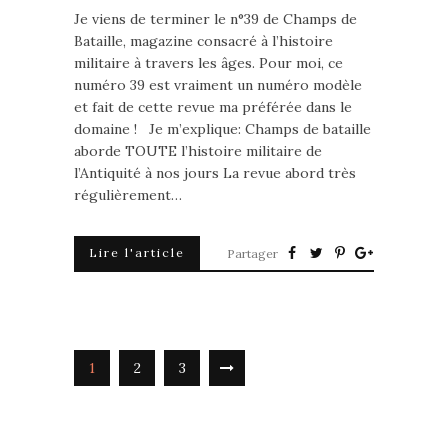
Je viens de terminer le n°39 de Champs de
Bataille, magazine consacré à l’histoire
militaire à travers les âges. Pour moi, ce
numéro 39 est vraiment un numéro modèle
et fait de cette revue ma préférée dans le
domaine ! Je m’explique: Champs de bataille
aborde TOUTE l’histoire militaire de
l’Antiquité à nos jours La revue abord très
régulièrement…
Lire l'article
Partager
1
2
3