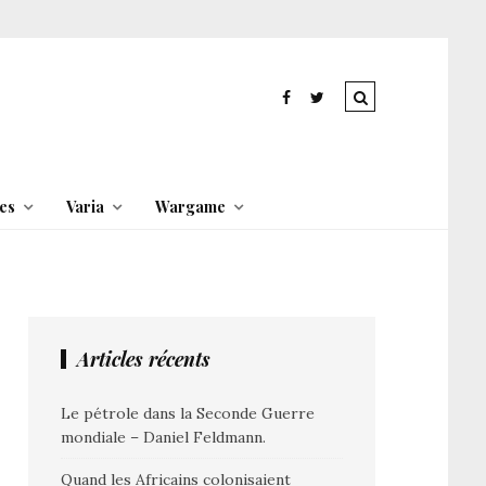
es
Varia
Wargame
Articles récents
Le pétrole dans la Seconde Guerre
mondiale – Daniel Feldmann.
Quand les Africains colonisaient