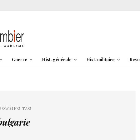
Guerre
Hist. générale
Hist. militaire
Revu
ROWSING TAG
bulgarie