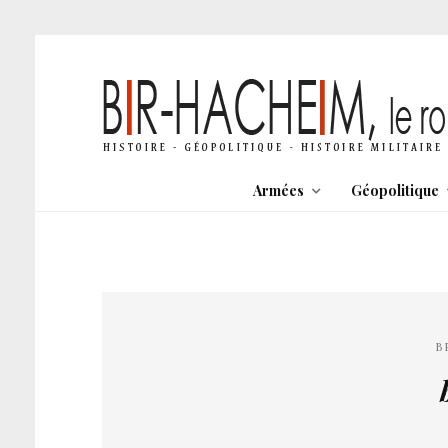
Armées
Géopolitique
B