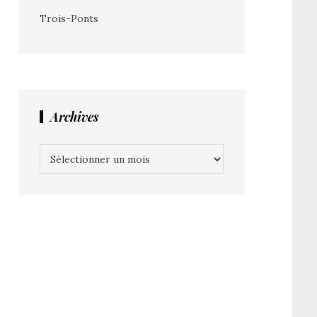
Trois-Ponts
Archives
Archives