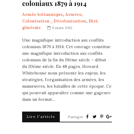
coloniaux 1879 à 1914
Armée britannique
,
Armées
,
Colonisation_Décolonisation
,
Hist.
générale
5 mars 2012
Une magnifique introduction aux conflits
coloniaux 1879 à 1914. Cet ouvrage constitue
une magnifique introduction aux conflits
coloniaux de la fin du 19ème siècle – début
du 20ème siècle. En 48 pages, Howard
Whitehouse nous présente les enjeux, les
stratégies, l’organisation des armées, les
manœuvres, les batailles de cette époque. Ce
qui pourrait apparaître comme une gageure
dans un format…
Lire l'article
Partager