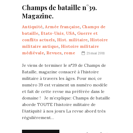
Champs de bataille n°39.
Magazine.
Antiquité
,
Armée française
,
Champs de
bataille
,
Etats-Unis, USA
,
Guerre et
conflits actuels
,
Hist. militaire
,
Histoire
militaire antique
,
Histoire militaire
médiévale
,
Revues
,
rome
21 mai 2011
Je viens de terminer le n°39 de Champs de
Bataille, magazine consacré à l’histoire
militaire à travers les âges. Pour moi, ce
numéro 39 est vraiment un numéro modèle
et fait de cette revue ma préférée dans le
domaine ! Je m’explique: Champs de bataille
aborde TOUTE l’histoire militaire de
l’Antiquité à nos jours La revue abord très
régulièrement…