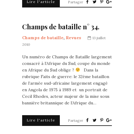
Lire l'article
Partager
Champs de bataille n° 34.
Champs de bataille
,
Revues
13 juillet
2010
Un numéro de Champs de Bataille largement
consacré à l’Afrique du Sud, coupe du monde
en Afrique du Sud oblige ?
Dans la
rubrique Faits de guerre: le 32ème bataillon
de l’armée sud-africaine largement engagé
en Angola de 1975 à 1989 et un portrait de
Cecil Rhodes, acteur majeur de la mise sous
bannière britannique de l’Afrique du…
Lire l'article
Partager