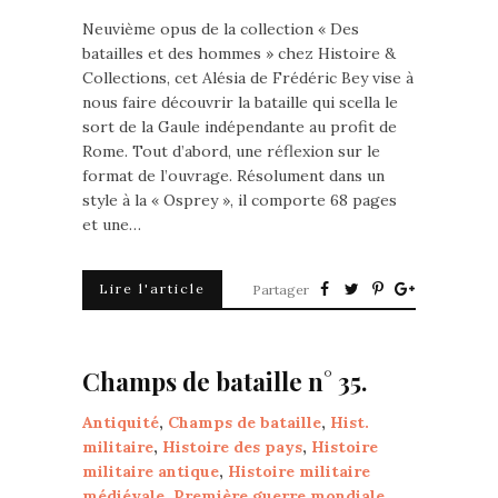
Neuvième opus de la collection « Des
batailles et des hommes » chez Histoire &
Collections, cet Alésia de Frédéric Bey vise à
nous faire découvrir la bataille qui scella le
sort de la Gaule indépendante au profit de
Rome. Tout d’abord, une réflexion sur le
format de l’ouvrage. Résolument dans un
style à la « Osprey », il comporte 68 pages
et une…
Lire l'article
Partager
Champs de bataille n° 35.
Antiquité
,
Champs de bataille
,
Hist.
militaire
,
Histoire des pays
,
Histoire
militaire antique
,
Histoire militaire
médiévale
,
Première guerre mondiale
,