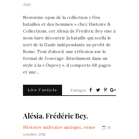
2012
Neuvième opus de la collection « Des
batailles et des hommes » chez Histoire &
Collections, cet Alésia de Frédéric Bey vise à
nous faire découvrir la bataille qui scella le
sort de la Gaule indépendante au profit de
Rome. Tout d’abord, une réflexion sur le
format de l’ouvrage. Résolument dans un
style à la « Osprey », il comporte 68 pages
et une…
Lire l'article
Partager
Alésia. Frédéric Bey.
Histoire militaire antique
,
rome
31
octobre 2011