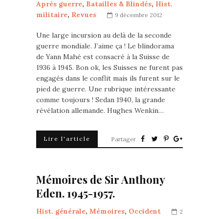
Après guerre
,
Batailles & Blindés
,
Hist.
militaire
,
Revues
9 décembre 2012
Une large incursion au delà de la seconde
guerre mondiale. J’aime ça ! Le blindorama
de Yann Mahé est consacré à la Suisse de
1936 à 1945. Bon ok, les Suisses ne furent pas
engagés dans le conflit mais ils furent sur le
pied de guerre. Une rubrique intéressante
comme toujours ! Sedan 1940, la grande
révélation allemande. Hughes Wenkin…
Lire l'article
Partager
Mémoires de Sir Anthony
Eden. 1945-1957.
Hist. générale
,
Mémoires
,
Occident
2