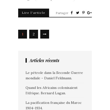
Lire l'article
Partager
1
2
Articles récents
Le pétrole dans la Seconde Guerre
mondiale – Daniel Feldmann.
Quand les Africains colonisaient
l’Afrique. Bernard Lugan.
La pacification française du Maroc
1904-1934.