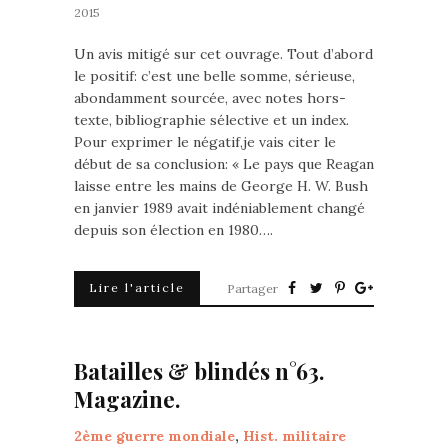
2015
Un avis mitigé sur cet ouvrage. Tout d’abord
le positif: c’est une belle somme, sérieuse,
abondamment sourcée, avec notes hors-
texte, bibliographie sélective et un index.
Pour exprimer le négatif,je vais citer le
début de sa conclusion: « Le pays que Reagan
laisse entre les mains de George H. W. Bush
en janvier 1989 avait indéniablement changé
depuis son élection en 1980….
Lire l'article
Partager
Batailles & blindés n°63.
Magazine.
2ème guerre mondiale
,
Hist. militaire