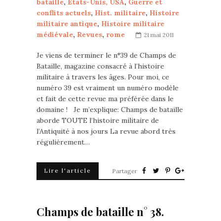
bataille
,
Etats-Unis, USA
,
Guerre et
conflits actuels
,
Hist. militaire
,
Histoire
militaire antique
,
Histoire militaire
médiévale
,
Revues
,
rome
21 mai 2011
Je viens de terminer le n°39 de Champs de
Bataille, magazine consacré à l’histoire
militaire à travers les âges. Pour moi, ce
numéro 39 est vraiment un numéro modèle
et fait de cette revue ma préférée dans le
domaine ! Je m’explique: Champs de bataille
aborde TOUTE l’histoire militaire de
l’Antiquité à nos jours La revue abord très
régulièrement…
Lire l'article
Partager
Champs de bataille n° 38.