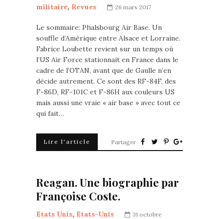
militaire
,
Revues
26 mars 2017
Le sommaire: Phalsbourg Air Base. Un
souffle d’Amérique entre Alsace et Lorraine.
Fabrice Loubette revient sur un temps où
l’US Air Force stationnait en France dans le
cadre de l’OTAN, avant que de Gaulle n’en
décide autrement. Ce sont des RF-84F, des
F-86D, RF-101C et F-86H aux couleurs US
mais aussi une vraie « air base » avec tout ce
qui fait…
Lire l'article
Partager
Reagan. Une biographie par
Françoise Coste.
Etats Unis
,
Etats-Unis
31 octobre