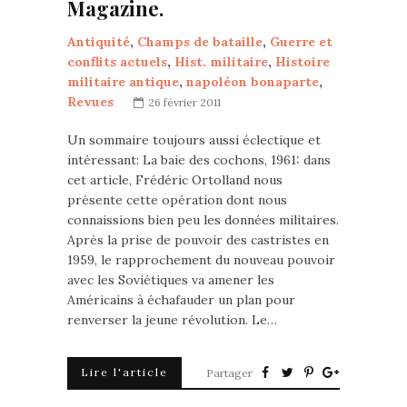
Magazine.
Antiquité
,
Champs de bataille
,
Guerre et
conflits actuels
,
Hist. militaire
,
Histoire
militaire antique
,
napoléon bonaparte
,
Revues
26 février 2011
Un sommaire toujours aussi éclectique et
intéressant: La baie des cochons, 1961: dans
cet article, Frédéric Ortolland nous
présente cette opération dont nous
connaissions bien peu les données militaires.
Après la prise de pouvoir des castristes en
1959, le rapprochement du nouveau pouvoir
avec les Soviétiques va amener les
Américains à échafauder un plan pour
renverser la jeune révolution. Le…
Lire l'article
Partager