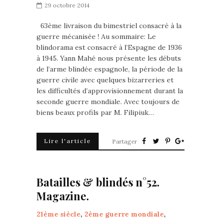
29 octobre 2014
63ème livraison du bimestriel consacré à la
guerre mécanisée ! Au sommaire: Le
blindorama est consacré à l’Espagne de 1936
à 1945. Yann Mahé nous présente les débuts
de l’arme blindée espagnole, la période de la
guerre civile avec quelques bizarreries et
les difficultés d’approvisionnement durant la
seconde guerre mondiale. Avec toujours de
biens beaux profils par M. Filipiuk…
Lire l'article
Partager
Batailles & blindés n°52.
Magazine.
21ème siècle
,
2ème guerre mondiale
,