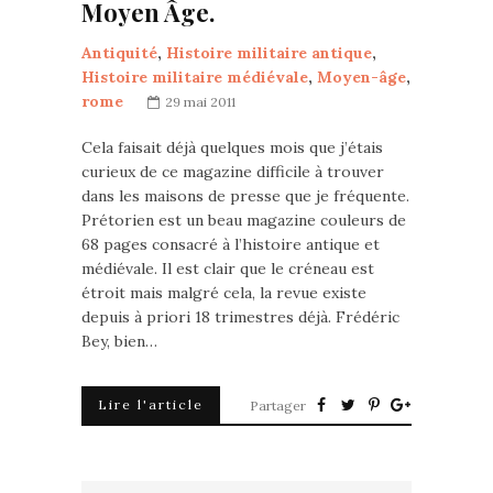
Moyen Âge.
Antiquité
,
Histoire militaire antique
,
Histoire militaire médiévale
,
Moyen-âge
,
rome
29 mai 2011
Cela faisait déjà quelques mois que j’étais
curieux de ce magazine difficile à trouver
dans les maisons de presse que je fréquente.
Prétorien est un beau magazine couleurs de
68 pages consacré à l’histoire antique et
médiévale. Il est clair que le créneau est
étroit mais malgré cela, la revue existe
depuis à priori 18 trimestres déjà. Frédéric
Bey, bien…
Lire l'article
Partager