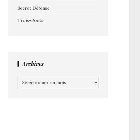
Secret Défense
Trois-Ponts
Archives
Archives