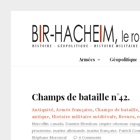
Armées
Géopolitique
Champs de bataille n°42.
Antiquité
,
Armée française
,
Champs de bataille
antique
,
Histoire militaire médiévale
,
Revues
,
r
Marcellin
,
canada
,
Damien Blondeau
,
empire ottoman
,
espag
prussienne
,
marine allemande
,
marine française
,
Patrick Cou
Stéphane Moronval
4 Comments