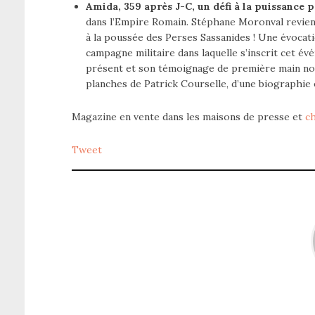
Amida, 359 après J-C, un défi à la puissance p
dans l’Empire Romain. Stéphane Moronval revien
à la poussée des Perses Sassanides ! Une évocati
campagne militaire dans laquelle s’inscrit cet é
présent et son témoignage de première main nous 
planches de Patrick Courselle, d’une biographie e
Magazine en vente dans les maisons de presse et
ch
Tweet