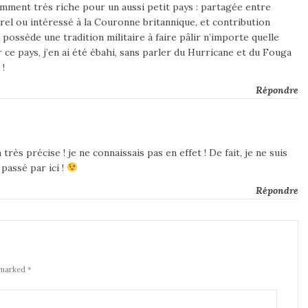
amment très riche pour un aussi petit pays : partagée entre
rel ou intéressé à la Couronne britannique, et contribution
 possède une tradition militaire à faire pâlir n’importe quelle
ce pays, j’en ai été ébahi, sans parler du Hurricane et du Fouga
 !
Répondre
ès précise ! je ne connaissais pas en effet ! De fait, je ne suis
 passé par ici !
Répondre
 marked *