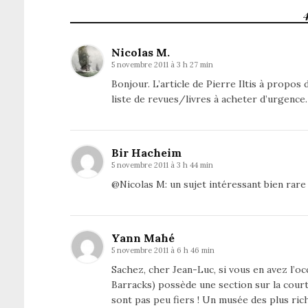
Nicolas M.
5 novembre 2011 à 3 h 27 min
Bonjour. L’article de Pierre Iltis à propos
liste de revues/livres à acheter d’urgenc
Bir Hacheim
5 novembre 2011 à 3 h 44 min
@Nicolas M: un sujet intéressant bien rare e
Yann Mahé
5 novembre 2011 à 6 h 46 min
Sachez, cher Jean-Luc, si vous en avez l’occ
Barracks) possède une section sur la court
sont pas peu fiers ! Un musée des plus rich