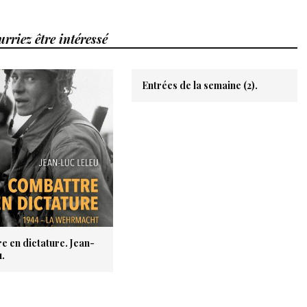
rriez être intéressé
Entrées de la semaine (2).
e en dictature. Jean-
u.