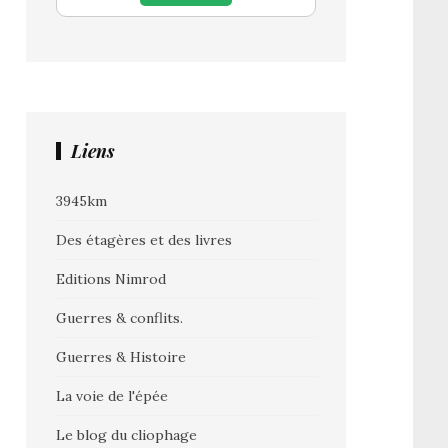
Liens
3945km
Des étagères et des livres
Editions Nimrod
Guerres & conflits.
Guerres & Histoire
La voie de l'épée
Le blog du cliophage