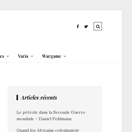
es
Varia
Wargame
Articles récents
Le pétrole dans la Seconde Guerre
mondiale – Daniel Feldmann.
Quand les Africains colonisaient