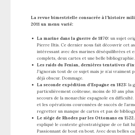
La revue bimestrielle consacrée à l’histoire m
2011 un menu varié:
La marine dans la guerre de 1870:
un sujet ori
Pierre Iltis. Ce dernier nous fait découvrir cet 
intéressant avec des marines déséquilibrées et e
complets, deux cartes et une belle bibliographie.
Les raids du Fenian, dernières tentatives d’i
J’ignorais tout de ce sujet mais je n’ai vraiment 
déjà obscur. Dommage.
La seconde expédition d’Espagne en 1823:
la 
particulièrement coûteuse, moins de 10 ans plus
secours de la monarchie espagnole en difficulté.
et les opérations couronnées de succès de l’armée
regretter un manque de cartes et pas de bibliog
Le siège de Rhodes par les Ottomans en 1522.
expliqué le contexte géostratégique de ce fait his
Passionnant de bout en bout. Avec deux belles ca