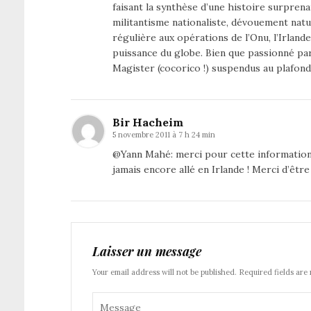
faisant la synthèse d’une histoire surpren
militantisme nationaliste, dévouement natu
régulière aux opérations de l’Onu, l’Irlande
puissance du globe. Bien que passionné par 
Magister (cocorico !) suspendus au plafond
Bir Hacheim
5 novembre 2011 à 7 h 24 min
@Yann Mahé: merci pour cette information tr
jamais encore allé en Irlande ! Merci d’être
Laisser un message
Your email address will not be published. Required fields are