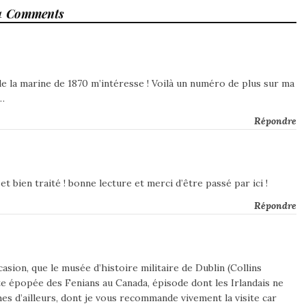
4 Comments
 de la marine de 1870 m’intéresse ! Voilà un numéro de plus sur ma
e…
Répondre
t bien traité ! bonne lecture et merci d’être passé par ici !
Répondre
asion, que le musée d’histoire militaire de Dublin (Collins
e épopée des Fenians au Canada, épisode dont les Irlandais ne
es d’ailleurs, dont je vous recommande vivement la visite car