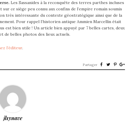
erse.
Les Sassanides à la reconquête des terres parthes incluses
t sur ce siège peu connu aux confins de l’empire romain soumis
on très intéressante du contexte géostratégique ainsi que de la
vénement. Pour rappel l’historien antique Ammien Marcellin était
est bien utile ! Un article bien appuyé par 7 belles cartes, deux
t de belles photos des lieux actuels.
ez l’éditeur
.
Partager
jlsynave