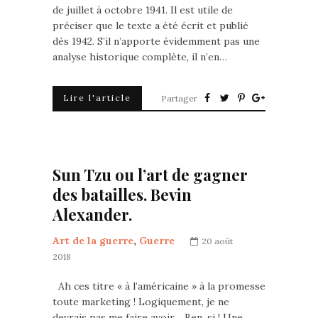
de juillet à octobre 1941. Il est utile de
préciser que le texte a été écrit et publié
dès 1942. S’il n’apporte évidemment pas une
analyse historique complète, il n’en…
Lire l'article
Partager
Sun Tzu ou l’art de gagner
des batailles. Bevin
Alexander.
Art de la guerre
,
Guerre
20 août
2018
Ah ces titre « à l’américaine » à la promesse
toute marketing ! Logiquement, je ne
devrais pas me faire avoir… Ben, si ! Une