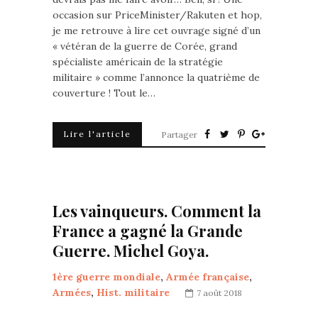
occasion sur PriceMinister/Rakuten et hop,
je me retrouve à lire cet ouvrage signé d’un
« vétéran de la guerre de Corée, grand
spécialiste américain de la stratégie
militaire » comme l’annonce la quatrième de
couverture ! Tout le…
Lire l'article
Partager
Les vainqueurs. Comment la
France a gagné la Grande
Guerre. Michel Goya.
1ère guerre mondiale
,
Armée française
,
Armées
,
Hist. militaire
7 août 2018