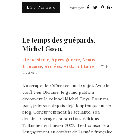
Lire l'article
Partager
Le temps des guépards.
Michel Goya.
21ème siècle
,
Après guerre
,
Armée
française
,
Armées
,
Hist. militaire
14
août 2022
L’ouvrage de référence sur le sujet. Avec le
conflit en Ukraine, le grand public a
découvert le colonel Michel Goya. Pour ma
part, je le suis depuis déjà longtemps sur ce
blog. Concurremment à l’actualité, son
dernier ouvrage est sorti aux éditions
Tallandier en Janvier 2022. Il est consacré à
l’engagement au combat de l’armée française