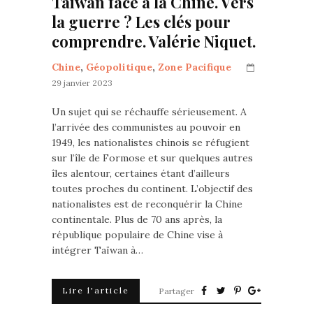
Taïwan face à la Chine. Vers
la guerre ? Les clés pour
comprendre. Valérie Niquet.
Chine
,
Géopolitique
,
Zone Pacifique
29 janvier 2023
Un sujet qui se réchauffe sérieusement. A
l’arrivée des communistes au pouvoir en
1949, les nationalistes chinois se réfugient
sur l’île de Formose et sur quelques autres
îles alentour, certaines étant d’ailleurs
toutes proches du continent. L’objectif des
nationalistes est de reconquérir la Chine
continentale. Plus de 70 ans après, la
république populaire de Chine vise à
intégrer Taïwan à…
Lire l'article
Partager