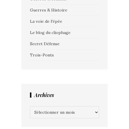
Guerres & Histoire
La voie de l'épée
Le blog du cliophage
Secret Défense
Trois-Ponts
Archives
Archives