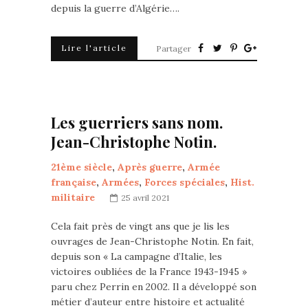
depuis la guerre d’Algérie….
Lire l'article
Partager
Les guerriers sans nom.
Jean-Christophe Notin.
21ème siècle
,
Après guerre
,
Armée
française
,
Armées
,
Forces spéciales
,
Hist.
militaire
25 avril 2021
Cela fait près de vingt ans que je lis les
ouvrages de Jean-Christophe Notin. En fait,
depuis son « La campagne d’Italie, les
victoires oubliées de la France 1943-1945 »
paru chez Perrin en 2002. Il a développé son
métier d’auteur entre histoire et actualité