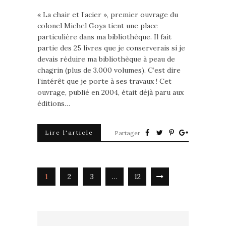
« La chair et l’acier », premier ouvrage du
colonel Michel Goya tient une place
particulière dans ma bibliothèque. Il fait
partie des 25 livres que je conserverais si je
devais réduire ma bibliothèque à peau de
chagrin (plus de 3.000 volumes). C’est dire
l’intérêt que je porte à ses travaux ! Cet
ouvrage, publié en 2004, était déjà paru aux
éditions…
Lire l'article
Partager
1
2
3
…
12