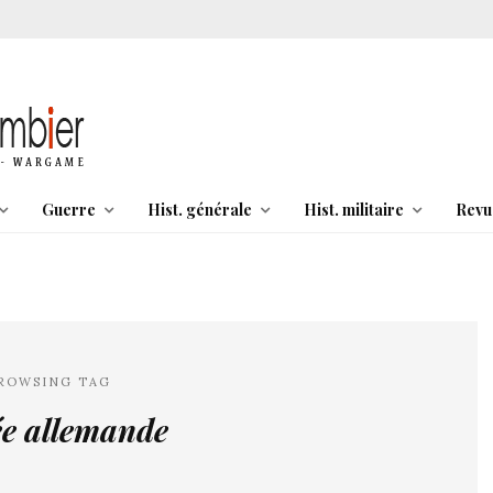
Guerre
Hist. générale
Hist. militaire
Revu
ROWSING TAG
e allemande