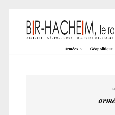
Armées
Géopolitique
B
armé