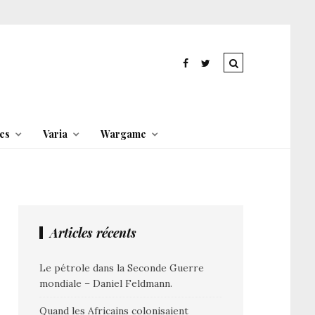
es
Varia
Wargame
Articles récents
Le pétrole dans la Seconde Guerre
mondiale – Daniel Feldmann.
Quand les Africains colonisaient