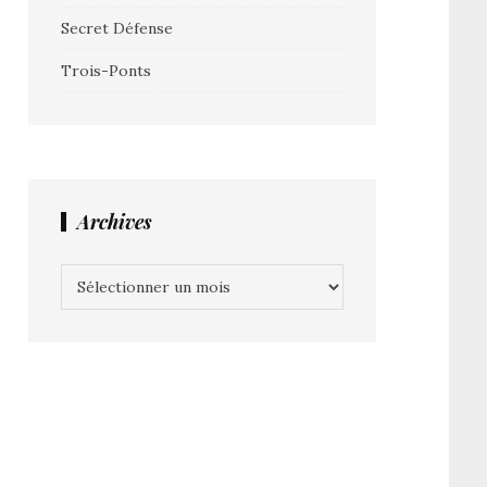
Secret Défense
Trois-Ponts
Archives
Archives