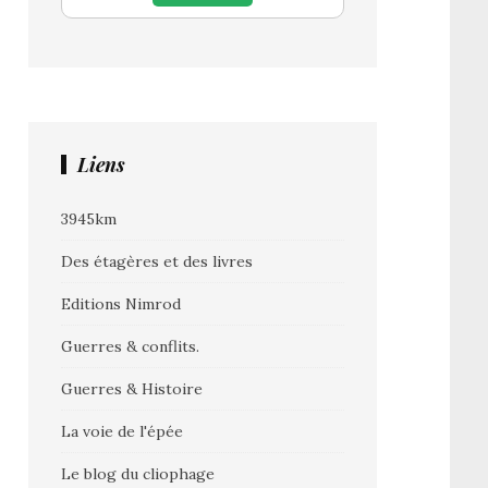
Liens
3945km
Des étagères et des livres
Editions Nimrod
Guerres & conflits.
Guerres & Histoire
La voie de l'épée
Le blog du cliophage