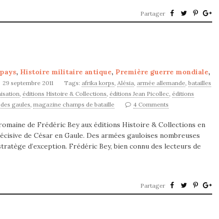
Partager
 pays
,
Histoire militaire antique
,
Première guerre mondiale
,
29 septembre 2011
Tags:
afrika korps
,
Alésia
,
armée allemande
,
batailles
isation
,
éditions Histoire & Collections
,
éditions Jean Picollec
,
éditions
 des gaules
,
magazine champs de bataille
4 Comments
 romaine de Frédéric Bey aux éditions Histoire & Collections en
e décisive de César en Gaule. Des armées gauloises nombreuses
tratège d’exception. Frédéric Bey, bien connu des lecteurs de
Partager