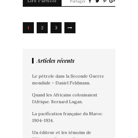
Lire l'article
Partager
1
2
3
Articles récents
Le pétrole dans la Seconde Guerre
mondiale – Daniel Feldmann.
Quand les Africains colonisaient
l’Afrique. Bernard Lugan.
La pacification française du Maroc
1904-1934.
Un éditeur et les témoins de