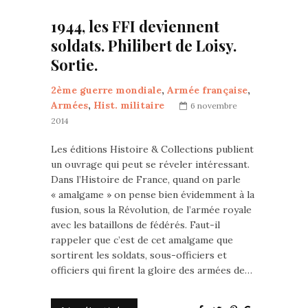
1944, les FFI deviennent
soldats. Philibert de Loisy.
Sortie.
2ème guerre mondiale
,
Armée française
,
Armées
,
Hist. militaire
6 novembre
2014
Les éditions Histoire & Collections publient
un ouvrage qui peut se réveler intéressant.
Dans l’Histoire de France, quand on parle
« amalgame » on pense bien évidemment à la
fusion, sous la Révolution, de l’armée royale
avec les bataillons de fédérés. Faut-il
rappeler que c’est de cet amalgame que
sortirent les soldats, sous-officiers et
officiers qui firent la gloire des armées de…