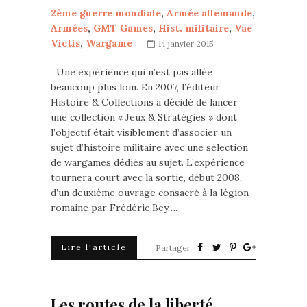
2ème guerre mondiale
,
Armée allemande
,
Armées
,
GMT Games
,
Hist. militaire
,
Vae
Victis
,
Wargame
14 janvier 2015
Une expérience qui n’est pas allée
beaucoup plus loin. En 2007, l’éditeur
Histoire & Collections a décidé de lancer
une collection « Jeux & Stratégies » dont
l’objectif était visiblement d’associer un
sujet d’histoire militaire avec une sélection
de wargames dédiés au sujet. L’expérience
tournera court avec la sortie, début 2008,
d’un deuxième ouvrage consacré à la légion
romaine par Frédéric Bey….
Lire l'article
Partager
Les routes de la liberté.