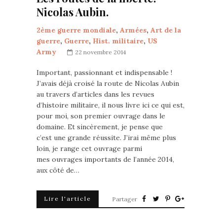
Nicolas Aubin.
2ème guerre mondiale
,
Armées
,
Art de la
guerre
,
Guerre
,
Hist. militaire
,
US
Army
22 novembre 2014
Important, passionnant et indispensable !
J’avais déjà croisé la route de Nicolas Aubin
au travers d’articles dans les revues
d’histoire militaire, il nous livre ici ce qui est,
pour moi, son premier ouvrage dans le
domaine. Et sincèrement, je pense que
c’est une grande réussite. J’irai même plus
loin, je range cet ouvrage parmi
mes ouvrages importants de l’année 2014,
aux côté de…
Lire l'article
Partager