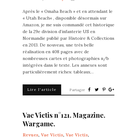
Après le « Omaha Beach » et en attendant le
« Utah Beach« , disponible désormais sur
Amazon, je me suis commandé cet historique
de la 29e division d’infanterie US en
Normandie publié par Histoire & Collections
en 2013. De nouveau, une très belle
réalisation en 408 pages avec de
nombreuses cartes et photographies n/b
intégrées dans le texte. Les annexes sont
particulièrement riches: tableaux…
Lire l'article
Partager
Vae Victis n°121. Magazine.
Wargame.
Revues
,
Vae Victis
,
Vae Victis
,