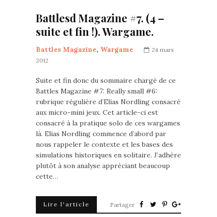
Battlesd Magazine #7. (4 –
suite et fin !). Wargame.
Battles Magazine
,
Wargame
24 mars
2012
Suite et fin donc du sommaire chargé de ce
Battles Magazine #7: Really small #6:
rubrique régulière d’Elias Nordling consacré
aux micro-mini jeux. Cet article-ci est
consacré à la pratique solo de ces wargames
là. Elias Nordling commence d’abord par
nous rappeler le contexte et les bases des
simulations historiques en solitaire. J’adhère
plutôt à son analyse appréciant beaucoup
cette…
Lire l'article
Partager