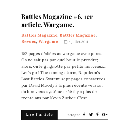
Battles Magazine #6. 1er
article. Wargame.
Battles Magazine
,
Battles Magazine
,
Revues
,
Wargame
4 juillet 2011
152 pages dédiées au wargame avec pions.
On ne sait pas par quel bout le prendre;
alors, on le grignotte par petits morceaux…
Let’s go ! The coming storm, Napoleon’s
Last Battles System: sept pages consacrées
par David Moody à la plus récente version
du bon vieux système créé il y a plus de
trente ans par Kevin Zucker. C’est…
Lire l'article
Partager