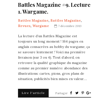
Battles Magazine #9. Lecture
1. Wargame.
Battles Magazine
,
Battles Magazine
,
Revues
,
Wargame
7 décembre 2013
La lecture d’un Battles Magazine est
toujours un long moment ! 164 pages en
anglais consacrées au hobby du wargame, ça
se savoure lentement ! Voici ma première
livraison (sur 3 ou 4). Tout d’abord, on
retrouve la qualité graphique du magazine
comme au premier numéro: abondance des
illustrations: cartes, pions, gros plans de
situation, publicités bien mises en valeur….
Lire l'article
Partager