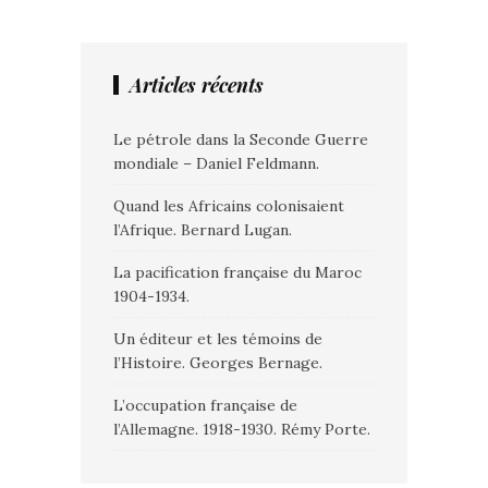
Articles récents
Le pétrole dans la Seconde Guerre
mondiale – Daniel Feldmann.
Quand les Africains colonisaient
l’Afrique. Bernard Lugan.
La pacification française du Maroc
1904-1934.
Un éditeur et les témoins de
l’Histoire. Georges Bernage.
L’occupation française de
l’Allemagne. 1918-1930. Rémy Porte.