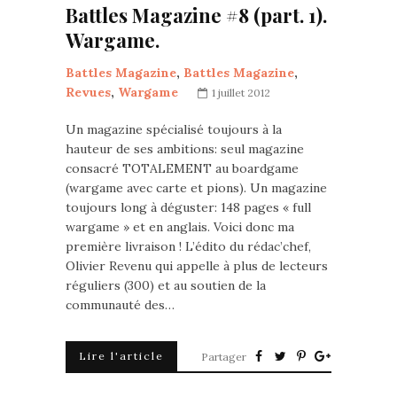
Battles Magazine #8 (part. 1).
Wargame.
Battles Magazine
,
Battles Magazine
,
Revues
,
Wargame
1 juillet 2012
Un magazine spécialisé toujours à la
hauteur de ses ambitions: seul magazine
consacré TOTALEMENT au boardgame
(wargame avec carte et pions). Un magazine
toujours long à déguster: 148 pages « full
wargame » et en anglais. Voici donc ma
première livraison ! L’édito du rédac’chef,
Olivier Revenu qui appelle à plus de lecteurs
réguliers (300) et au soutien de la
communauté des…
Lire l'article
Partager