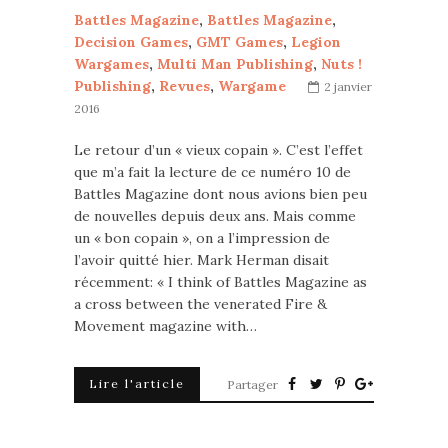
Battles Magazine
,
Battles Magazine
,
Decision Games
,
GMT Games
,
Legion
Wargames
,
Multi Man Publishing
,
Nuts !
Publishing
,
Revues
,
Wargame
2 janvier
2016
Le retour d’un « vieux copain ». C’est l’effet
que m’a fait la lecture de ce numéro 10 de
Battles Magazine dont nous avions bien peu
de nouvelles depuis deux ans. Mais comme
un « bon copain », on a l’impression de
l’avoir quitté hier. Mark Herman disait
récemment: « I think of Battles Magazine as
a cross between the venerated Fire &
Movement magazine with…
Lire l'article
Partager