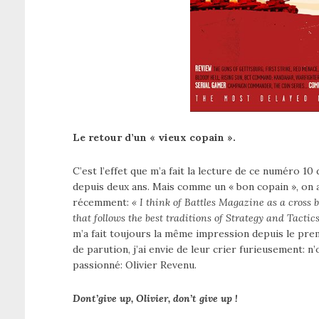
Le retour d’un « vieux copain ».
C’est l’effet que m’a fait la lecture de ce numéro 1
depuis deux ans. Mais comme un « bon copain », on a
récemment:
« I think of Battles Magazine as a cro
that follows the best traditions of Strategy and Tactics
m’a fait toujours la même impression depuis le prem
de parution, j’ai envie de leur crier furieusement: n’
passionné: Olivier Revenu.
Dont’give up, Olivier, don’t give up !