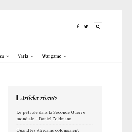
es
Varia
Wargame
Articles récents
Le pétrole dans la Seconde Guerre
mondiale – Daniel Feldmann.
Quand les Africains colonisaient