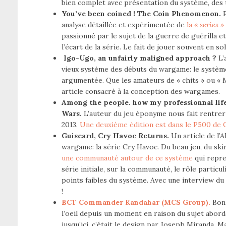
bien complet avec présentation du système, des t
You’ve been coined ! The Coin Phenomenon.
P
analyse détaillée et expérimentée de
la «
series »
passionné par le sujet de la guerre de guérilla et
l’écart de la série. Le fait de jouer souvent en s
Igo-Ugo, an unfairly maligned approach ?
L’
vieux système des débuts du wargame: le système a
argumentée. Que les amateurs de « chits » ou « M
article consacré à la conception des wargames.
Among the people. how my professionnal life 
Wars.
L’auteur du jeu éponyme nous fait rentrer
2013.
Une deuxième édition est dans le P500 d
Guiscard, Cry Havoc Returns.
Un article de l’
wargame: la série Cry Havoc. Du beau jeu, du skir
une communauté autour de ce système
qui repre
série initiale, sur la communauté, le rôle particul
points faibles du système. Avec une interview du d
!
BCT Commander Kandahar (MCS Group).
Bon 
l’oeil depuis un moment en raison du sujet abord
jusqu’ici, c’était le design par Joseph Miranda. M