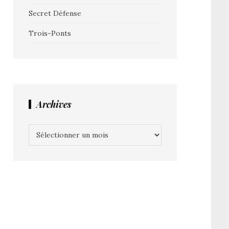
Secret Défense
Trois-Ponts
Archives
Archives