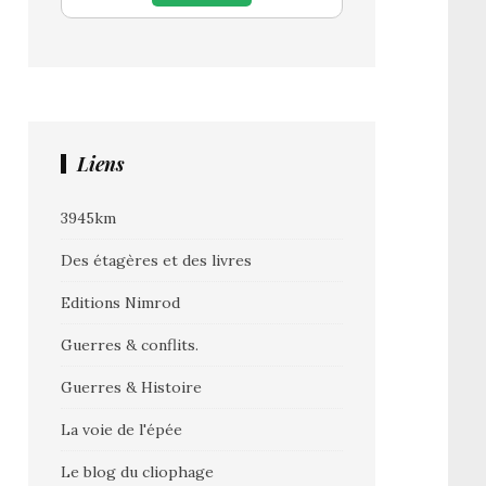
Liens
3945km
Des étagères et des livres
Editions Nimrod
Guerres & conflits.
Guerres & Histoire
La voie de l'épée
Le blog du cliophage