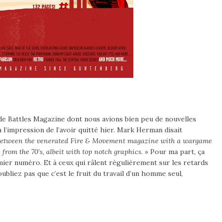
0 de Battles Magazine dont nous avions bien peu de nouvelles
 l’impression de l’avoir quitté hier. Mark Herman disait
ss between the venerated Fire & Movement magazine with a wargame
 from the 70’s, albeit with top notch graphics. »
Pour ma part, ça
ier numéro. Et à ceux qui râlent régulièrement sur les retards
oubliez pas que c’est le fruit du travail d’un homme seul,