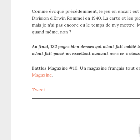
Comme évoqué précédemment, le jeu en encart est c
Division d’Erwin Rommel en 1940. La carte et les pio
mais je n’ai pas encore eu le temps de m’y mettre. 
quand même, non ?
Au final, 132 pages bien denses qui m’ont fait oublié 
m’ont fait passé un excellent moment avec ce « vieux
Battles Magazine #10. Un magazine français tout en 
Magazine
.
Tweet